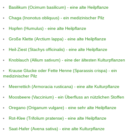
Basilikum (Ocimum basilicum) - eine alte Heilpflanze
Chaga (Inonotus obliquus) - ein medizinischer Pilz
Hopfen (Humulus) - eine alte Heilpflanze
Große Klette (Arctium lappa) - eine alte Heilpflanze
Heil-Ziest (Stachys officinalis) - eine alte Heilpflanze
Knoblauch (Allium sativum) - eine der ältesten Kulturpflanzen
Krause Glucke oder Fette Henne (Sparassis crispa) - ein
medizinischer Pilz
Meerrettich (Armoracia rusticana) - eine alte Kulturpflanze
Moosbeere (Vaccinium) - ein Überfluss an nützlichen Stoffen
Oregano (Origanum vulgare) - eine sehr alte Heilpflanze
Rot-Klee (Trifolium pratense) - eine alte Heilpflanze
Saat-Hafer (Avena sativa) - eine alte Kulturpflanze