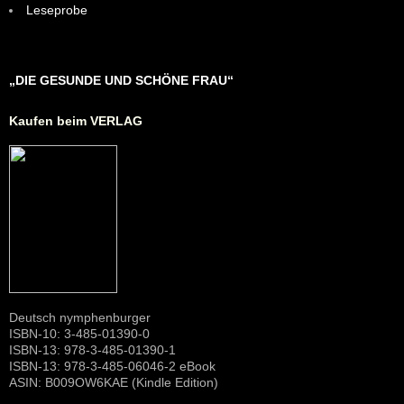
Leseprobe
„DIE GESUNDE UND SCHÖNE FRAU“
Kaufen beim VERLAG
Deutsch nymphenburger
ISBN-10: 3-485-01390-0
ISBN-13: 978-3-485-01390-1
ISBN-13: 978-3-485-06046-2 eBook
ASIN: B009OW6KAE (Kindle Edition)