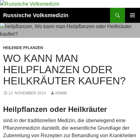
Zum
Inhalt
Suchen
Russische Volksmedizin
springen
PRIMÄR
MENÜ
HEILENDE PFLANZEN
WO KANN MAN
HEILPFLANZEN ODER
HEILKRÄUTER KAUFEN?
12. NOVEMBER 2014
ADMIN
Heilpflanzen oder Heilkräuter
sind in der traditionellen Medizin, die überwiegend eine
Pflanzenmedizin darstellt, die wesentliche Grundlage der
Zubereitung von Rezepten zur Behandlung von Krankheiten