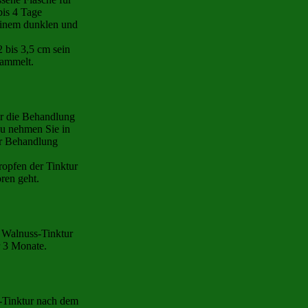
bis 4 Tage
 einem dunklen und
 bis 3,5 cm sein
sammelt.
ür die Behandlung
u nehmen Sie in
er Behandlung
ropfen der Tinktur
ren geht.
r Walnuss-Tinktur
r 3 Monate.
-Tinktur nach dem