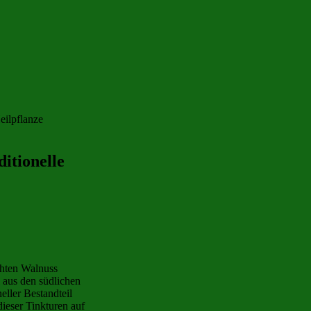
ditionelle
chten Walnuss
l aus den südlichen
eller Bestandteil
ieser Tinkturen auf