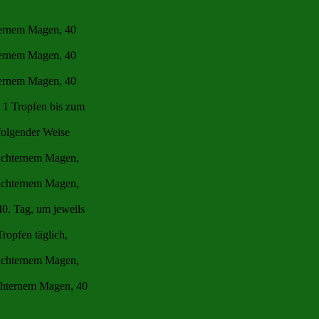
ternem Magen, 40
ternem Magen, 40
ternem Magen, 40
e 1 Tropfen bis zum
folgender Weise
nüchternem Magen,
nüchternem Magen,
40. Tag, um jeweils
ropfen täglich,
nüchternem Magen,
üchternem Magen, 40