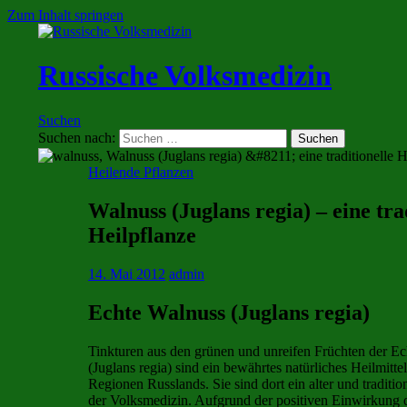
Zum Inhalt springen
Russische Volksmedizin
Suchen
Suchen nach:
Heilende Pflanzen
Walnuss (Juglans regia) – eine tra
Heilpflanze
14. Mai 2012
admin
Echte Walnuss (Juglans regia)
Tinkturen aus den grünen und unreifen Früchten der E
(Juglans regia) sind ein bewährtes natürliches Heilmitte
Regionen Russlands. Sie sind dort ein alter und tradition
der Volksmedizin. Aufgrund der positiven Einwirkung d