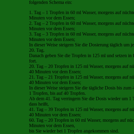
folgenden Schema ein:
1. Tag – 1 Tropfen in 60 ml Wasser, morgens auf nüch
Minuten vor dem Essen;
2. Tag – 2 Tropfen in 60 ml Wasser, morgens auf nüch
Minuten vor dem Essen;
3. Tag – 3 Tropfen in 60 ml Wasser, morgens auf nüch
Minuten vor dem Essen;
In dieser Weise steigern Sie die Dosierung täglich um j
20. Tag.
Danach geben Sie die Tropfen in 125 ml und setzen in 
fort.
20. Tag – 20 Tropfen in 125 ml Wasser, morgens auf 
40 Minuten vor dem Essen;
21. Tag – 21 Tropfen in 125 ml Wasser, morgens auf 
40 Minuten vor dem Essen;
In dieser Weise steigern Sie die tägliche Dosis bis zum 
1 Tropfen, bis auf 40 Tropfen.
Ab dem 41. Tag verringern Sie die Dosis wieder um 1 T
dass heißt,
41. Tag – 39 Tropfen in 125 ml Wasser, morgens auf 
40 Minuten vor dem Essen;
60. Tag – 20 Tropfen in 60 ml Wasser, morgens auf n
Minuten vor dem Essen,
bis Sie wieder bei 1 Tropfen angekommen sind.