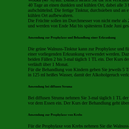
40 Tage an einen dunklen und kühlen Ort, dabei alle 3 
aufschüttelnd. Die fertige Tinktur, durchsieben und an
kühlen Ort aufbewahren.
Die Früchte sollen im Durchmesser von nicht mehr als 2
und werden von Ende Mai bis spätestens Ende Juni ge
Anwendung zur Prophylaxe und Behandlung einer Erkrankung
Die grüne Walnuss-Tinktur kann zur Prophylaxe und f
einer vorliegenden Erkrankung verwendet werden. Daz
beiden Fällen 2 bis 3-mal täglich 1 TL ein. Der Kurs d
verläuft über 1 Monat.
Für die Behandlung von Kindern geben Sie jeweils 5 T
in 125 ml heißes Wasser, damit der Alkoholgeruch verlo
Anwendung bei diffusen Struma
Bei diffusen Struma nehmen Sie 3-mal täglich 1 TL de
vor dem Essen ein. Der Kurs der Behandlung geht übe
Anwendung zur Prophylaxe von Krebs
Für die Prophylaxe von Krebs nehmen Sie die Walnuss