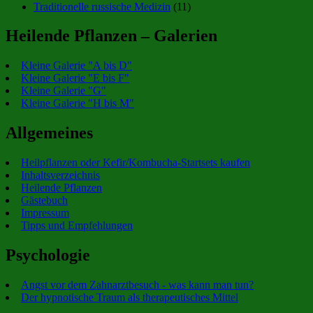
Traditionelle russische Medizin
(11)
Heilende Pflanzen – Galerien
Kleine Galerie "A bis D"
Kleine Galerie "E bis F"
Kleine Galerie "G"
Kleine Galerie "H bis M"
Allgemeines
Heilpflanzen oder Kefir/Kombucha-Startsets kaufen
Inhaltsverzeichnis
Heilende Pflanzen
Gästebuch
Impressum
Tipps und Empfehlungen
Psychologie
Angst vor dem Zahnarztbesuch - was kann man tun?
Der hypnotische Traum als therapeutisches Mittel