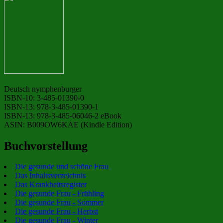
Deutsch nymphenburger
ISBN-10: 3-485-01390-0
ISBN-13: 978-3-485-01390-1
ISBN-13: 978-3-485-06046-2 eBook
ASIN: B009OW6KAE (Kindle Edition)
Buchvorstellung
Die gesunde und schöne Frau
Das Inhaltsverzeichnis
Das Krankheitsregister
Die gesunde Frau - Frühling
Die gesunde Frau - Sommer
Die gesunde Frau - Herbst
Die gesunde Frau - Winter