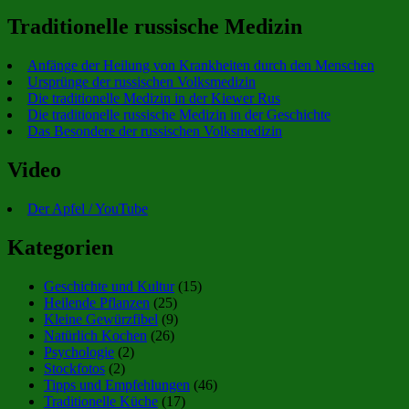
Traditionelle russische Medizin
Anfänge der Heilung von Krankheiten durch den Menschen
Ursprünge der russischen Volksmedizin
Die traditionelle Medizin in der Kiewer Rus
Die traditionelle russische Medizin in der Geschichte
Das Besondere der russischen Volksmedizin
Video
Der Apfel / YouTube
Kategorien
Geschichte und Kultur
(15)
Heilende Pflanzen
(25)
Kleine Gewürzfibel
(9)
Natürlich Kochen
(26)
Psychologie
(2)
Stockfotos
(2)
Tipps und Empfehlungen
(46)
Traditionelle Küche
(17)