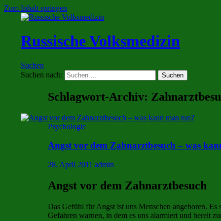
Zum Inhalt springen
Russische Volksmedizin
Suchen
Suchen nach:
Schlagwort-Archiv: Zahnarztbes
Psychologie
Angst vor dem Zahnarztbesuch – was kan
28. April 2011
admin
Angst vor dem Zahnarztbesuch
Das Gefühl für Angst ist uns Menschen angeboren. Es s
Gefahren warnen, in dem es uns alarmiert und bereit 