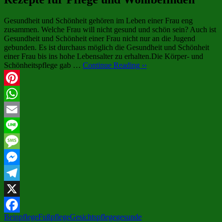
Gesundheit und Schönheit gehören im Leben einer Frau eng
zusammen. Welche Frau will nicht gesund und schön sein? Auch ist
Gesundheit und Schönheit einer Frau nicht nur an die Jugend
gebunden. Es ist durchaus möglich die Gesundheit und Schönheit
einer Frau bis ins hohe Lebensalter zu erhalten.Die Körper- und
Schönheitspflege gab …
Continue Reading ››
Pinterest
WhatsApp
Email
Line
Message
Messenger
Telegram
X
Beinpflege
Fußpflege
Gesichtspflege
gesunde
Facebook