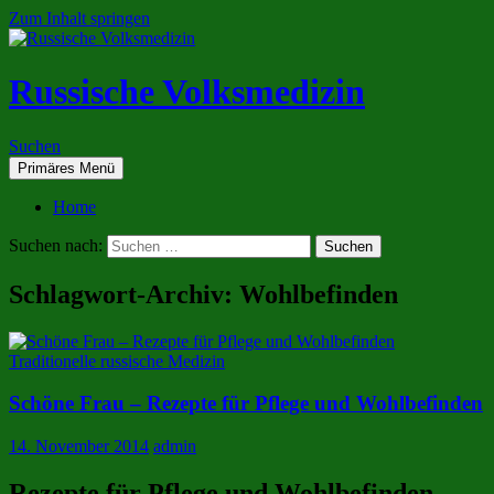
Zum Inhalt springen
Russische Volksmedizin
Suchen
Primäres Menü
Home
Suchen nach:
Schlagwort-Archiv: Wohlbefinden
Traditionelle russische Medizin
Schöne Frau – Rezepte für Pflege und Wohlbefinden
14. November 2014
admin
Rezepte für Pflege und Wohlbefinden