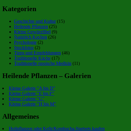
Kategorien
Geschichte und Kultur
(15)
Heilende Pflanzen
(25)
Kleine Gewürzfibel
(9)
Natürlich Kochen
(26)
Psychologie
(2)
Stockfotos
(2)
Tipps und Empfehlungen
(46)
Traditionelle Küche
(17)
Traditionelle russische Medizin
(11)
Heilende Pflanzen – Galerien
Kleine Galerie "A bis D"
Kleine Galerie "E bis F"
Kleine Galerie "G"
Kleine Galerie "H bis M"
Allgemeines
Heilpflanzen oder Kefir/Kombucha-Startsets kaufen