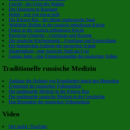
Leschij - der Geist des Waldes
Der Hausgeist in Russland
Heiler - wer von etwas heilt
Die Kiewer Rus - der älteste ostslawische Staat
Weibliche Heilige in der russisch-orthodoxen Kirche
Ostern in der russisch-orthodoxen Kirche
Russische Ostereier - Ursprünge und Rezepte
Die russische Kirchenmusik - Ursprünge und Entwicklung
Die historischen Anfänge der russischen Schule
Jekaterinburg - eine russische Stadt am Ural
Ganina Jama - eine Erinnerungsstätte des russischen Volkes
Traditionelle russische Medizin
Anfänge der Heilung von Krankheiten durch den Menschen
Ursprünge der russischen Volksmedizin
Die traditionelle Medizin in der Kiewer Rus
Die traditionelle russische Medizin in der Geschichte
Das Besondere der russischen Volksmedizin
Video
Der Apfel / YouTube