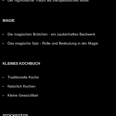
Der hypnotische Traum als therapeutisches Mittel
MAGIE
Die magischen Brötchen - ein zauberhaftes Backwerk
Das magische Salz - Rolle und Bedeutung in der Magie
KLEINES KOCHBUCH
Traditionelle Küche
Natürlich Kochen
Kleine Gewürzfibel
STOCKFOTOS