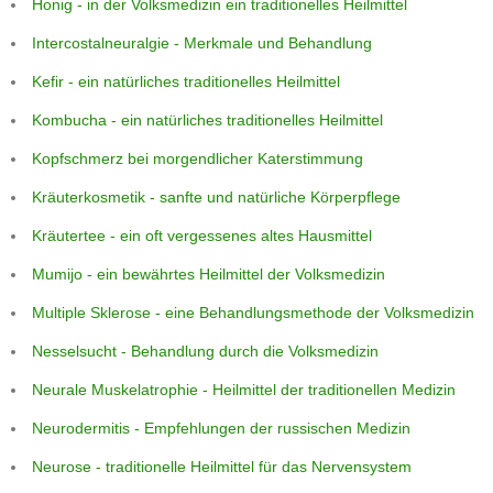
Honig - in der Volksmedizin ein traditionelles Heilmittel
Intercostalneuralgie - Merkmale und Behandlung
Kefir - ein natürliches traditionelles Heilmittel
Kombucha - ein natürliches traditionelles Heilmittel
Kopfschmerz bei morgendlicher Katerstimmung
Kräuterkosmetik - sanfte und natürliche Körperpflege
Kräutertee - ein oft vergessenes altes Hausmittel
Mumijo - ein bewährtes Heilmittel der Volksmedizin
Multiple Sklerose - eine Behandlungsmethode der Volksmedizin
Nesselsucht - Behandlung durch die Volksmedizin
Neurale Muskelatrophie - Heilmittel der traditionellen Medizin
Neurodermitis - Empfehlungen der russischen Medizin
Neurose - traditionelle Heilmittel für das Nervensystem