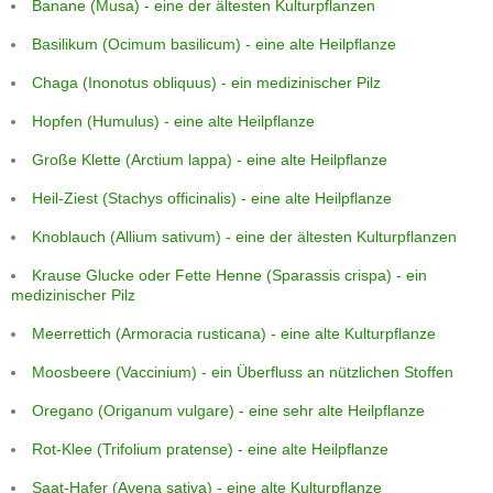
Banane (Musa) - eine der ältesten Kulturpflanzen
Basilikum (Ocimum basilicum) - eine alte Heilpflanze
Chaga (Inonotus obliquus) - ein medizinischer Pilz
Hopfen (Humulus) - eine alte Heilpflanze
Große Klette (Arctium lappa) - eine alte Heilpflanze
Heil-Ziest (Stachys officinalis) - eine alte Heilpflanze
Knoblauch (Allium sativum) - eine der ältesten Kulturpflanzen
Krause Glucke oder Fette Henne (Sparassis crispa) - ein
medizinischer Pilz
Meerrettich (Armoracia rusticana) - eine alte Kulturpflanze
Moosbeere (Vaccinium) - ein Überfluss an nützlichen Stoffen
Oregano (Origanum vulgare) - eine sehr alte Heilpflanze
Rot-Klee (Trifolium pratense) - eine alte Heilpflanze
Saat-Hafer (Avena sativa) - eine alte Kulturpflanze