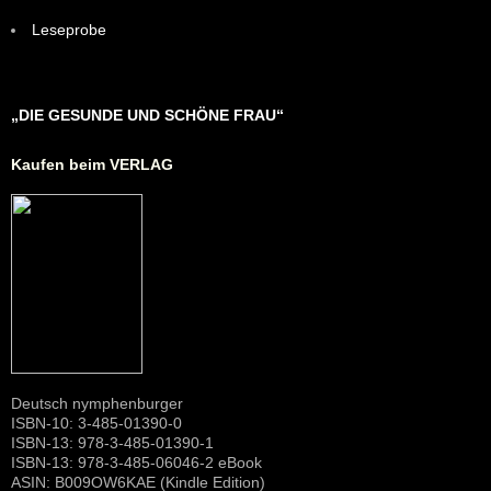
Leseprobe
„DIE GESUNDE UND SCHÖNE FRAU“
Kaufen beim VERLAG
Deutsch nymphenburger
ISBN-10: 3-485-01390-0
ISBN-13: 978-3-485-01390-1
ISBN-13: 978-3-485-06046-2 eBook
ASIN: B009OW6KAE (Kindle Edition)