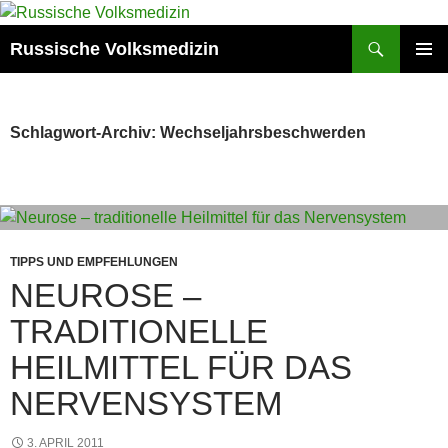
Zum
Inhalt
Suchen
Russische Volksmedizin
springen
PRIMÄR
MENÜ
Schlagwort-Archiv: Wechseljahrsbeschwerden
TIPPS UND EMPFEHLUNGEN
NEUROSE –
TRADITIONELLE
HEILMITTEL FÜR DAS
NERVENSYSTEM
3. APRIL 2011