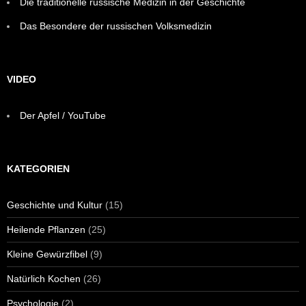
Die traditionelle russische Medizin in der Geschichte
Das Besondere der russischen Volksmedizin
VIDEO
Der Apfel / YouTube
KATEGORIEN
Geschichte und Kultur
(15)
Heilende Pflanzen
(25)
Kleine Gewürzfibel
(9)
Natürlich Kochen
(26)
Psychologie
(2)