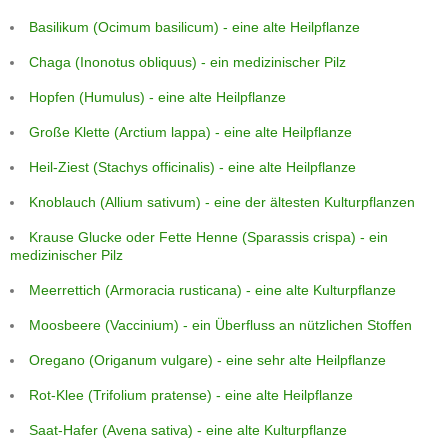
Basilikum (Ocimum basilicum) - eine alte Heilpflanze
Chaga (Inonotus obliquus) - ein medizinischer Pilz
Hopfen (Humulus) - eine alte Heilpflanze
Große Klette (Arctium lappa) - eine alte Heilpflanze
Heil-Ziest (Stachys officinalis) - eine alte Heilpflanze
Knoblauch (Allium sativum) - eine der ältesten Kulturpflanzen
Krause Glucke oder Fette Henne (Sparassis crispa) - ein
medizinischer Pilz
Meerrettich (Armoracia rusticana) - eine alte Kulturpflanze
Moosbeere (Vaccinium) - ein Überfluss an nützlichen Stoffen
Oregano (Origanum vulgare) - eine sehr alte Heilpflanze
Rot-Klee (Trifolium pratense) - eine alte Heilpflanze
Saat-Hafer (Avena sativa) - eine alte Kulturpflanze