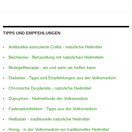
p
er
o
k
TIPPS UND EMPFEHLUNGEN
Antibiotika-assoziierte Colitis - natürliche Heilmittel
Bechterew - Behandlung mit natürlichen Heilmitteln
Blutegeltherapie - wo und wem sie helfen kann
Diabetes - Tipps und Empfehlungen aus der Volksmedizin
Chronische Duodenitis - natürliche Heilmittel
Dupuytren - Heilmethode der Volksmedizin
Fadenpilzinfektion - Tipps aus der Volksmedizin
Heilbäder - traditionelle natürliche Heilmittel
Honig - in der Volksmedizin ein traditionelles Heilmittel