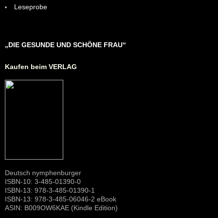
Leseprobe
„DIE GESUNDE UND SCHÖNE FRAU“
Kaufen beim VERLAG
Deutsch nymphenburger
ISBN-10: 3-485-01390-0
ISBN-13: 978-3-485-01390-1
ISBN-13: 978-3-485-06046-2 eBook
ASIN: B009OW6KAE (Kindle Edition)