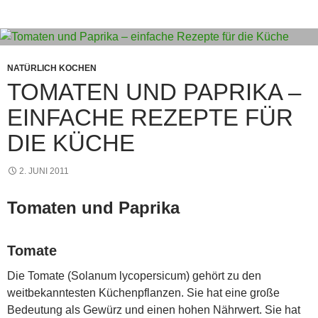
p
er
o
k
NATÜRLICH KOCHEN
TOMATEN UND PAPRIKA –
EINFACHE REZEPTE FÜR
DIE KÜCHE
2. JUNI 2011
Tomaten und Paprika
Tomate
Die Tomate (Solanum lycopersicum) gehört zu den
weitbekanntesten Küchenpflanzen. Sie hat eine große
Bedeutung als Gewürz und einen hohen Nährwert. Sie hat