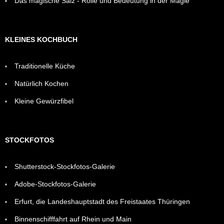
Das magische Salz - Rolle und Bedeutung in der Magie
KLEINES KOCHBUCH
Traditionelle Küche
Natürlich Kochen
Kleine Gewürzfibel
STOCKFOTOS
Shutterstock-Stockfotos-Galerie
Adobe-Stockfotos-Galerie
Erfurt, die Landeshauptstadt des Freistaates Thüringen
Binnenschifffahrt auf Rhein und Main