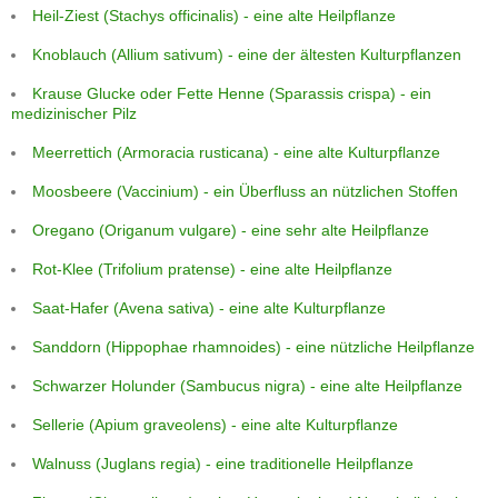
Heil-Ziest (Stachys officinalis) - eine alte Heilpflanze
Knoblauch (Allium sativum) - eine der ältesten Kulturpflanzen
Krause Glucke oder Fette Henne (Sparassis crispa) - ein
medizinischer Pilz
Meerrettich (Armoracia rusticana) - eine alte Kulturpflanze
Moosbeere (Vaccinium) - ein Überfluss an nützlichen Stoffen
Oregano (Origanum vulgare) - eine sehr alte Heilpflanze
Rot-Klee (Trifolium pratense) - eine alte Heilpflanze
Saat-Hafer (Avena sativa) - eine alte Kulturpflanze
Sanddorn (Hippophae rhamnoides) - eine nützliche Heilpflanze
Schwarzer Holunder (Sambucus nigra) - eine alte Heilpflanze
Sellerie (Apium graveolens) - eine alte Kulturpflanze
Walnuss (Juglans regia) - eine traditionelle Heilpflanze