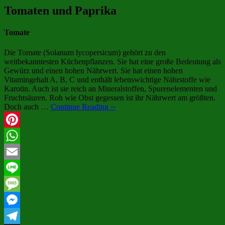
Tomaten und Paprika
Tomate
Die Tomate (Solanum lycopersicum) gehört zu den
weitbekanntesten Küchenpflanzen. Sie hat eine große Bedeutung als
Gewürz und einen hohen Nährwert. Sie hat einen hohen
Vitamingehalt A, B, C und enthält lebenswichtige Nährstoffe wie
Karotin. Auch ist sie reich an Mineralstoffen, Spurenelementen und
Fruchtsäuren. Roh wie Obst gegessen ist ihr Nährwert am größten.
Doch auch …
Continue Reading ››
Pinterest
WhatsApp
Email
Line
Message
Messenger