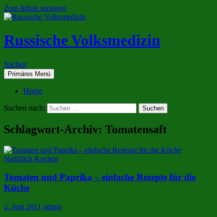
Zum Inhalt springen
Russische Volksmedizin
Suchen
Primäres Menü
Home
Suchen nach:
Schlagwort-Archiv: Tomatensaft
Natürlich Kochen
Tomaten und Paprika – einfache Rezepte für die
Küche
2. Juni 2011
admin