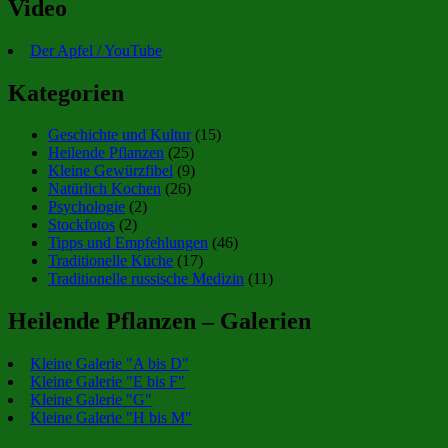
Video
Der Apfel / YouTube
Kategorien
Geschichte und Kultur
(15)
Heilende Pflanzen
(25)
Kleine Gewürzfibel
(9)
Natürlich Kochen
(26)
Psychologie
(2)
Stockfotos
(2)
Tipps und Empfehlungen
(46)
Traditionelle Küche
(17)
Traditionelle russische Medizin
(11)
Heilende Pflanzen – Galerien
Kleine Galerie "A bis D"
Kleine Galerie "E bis F"
Kleine Galerie "G"
Kleine Galerie "H bis M"