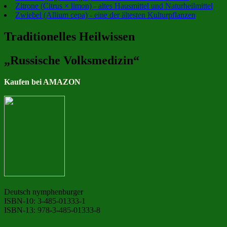
Zitrone (Citrus × limon) - altes Hausmittel und Naturheilmittel
Zwiebel (Allium cepa) - eine der ältesten Kulturpflanzen
Traditionelles Heilwissen
„Russische Volksmedizin“
Kaufen bei AMAZON
Deutsch nymphenburger
ISBN-10: 3-485-01333-1
ISBN-13: 978-3-485-01333-8