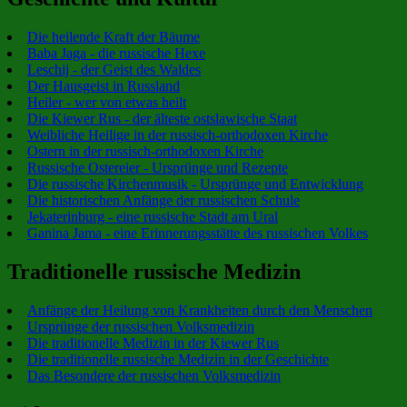
Die heilende Kraft der Bäume
Baba Jaga - die russische Hexe
Leschij - der Geist des Waldes
Der Hausgeist in Russland
Heiler - wer von etwas heilt
Die Kiewer Rus - der älteste ostslawische Staat
Weibliche Heilige in der russisch-orthodoxen Kirche
Ostern in der russisch-orthodoxen Kirche
Russische Ostereier - Ursprünge und Rezepte
Die russische Kirchenmusik - Ursprünge und Entwicklung
Die historischen Anfänge der russischen Schule
Jekaterinburg - eine russische Stadt am Ural
Ganina Jama - eine Erinnerungsstätte des russischen Volkes
Traditionelle russische Medizin
Anfänge der Heilung von Krankheiten durch den Menschen
Ursprünge der russischen Volksmedizin
Die traditionelle Medizin in der Kiewer Rus
Die traditionelle russische Medizin in der Geschichte
Das Besondere der russischen Volksmedizin