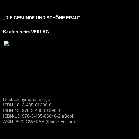
„DIE GESUNDE UND SCHÖNE FRAU“
Kaufen beim VERLAG
Deutsch nymphenburger
ISBN-10: 3-485-01390-0
ISBN-13: 978-3-485-01390-1
ISBN-13: 978-3-485-06046-2 eBook
ASIN: B009OW6KAE (Kindle Edition)