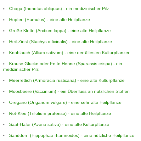
Chaga (Inonotus obliquus) - ein medizinischer Pilz
Hopfen (Humulus) - eine alte Heilpflanze
Große Klette (Arctium lappa) - eine alte Heilpflanze
Heil-Ziest (Stachys officinalis) - eine alte Heilpflanze
Knoblauch (Allium sativum) - eine der ältesten Kulturpflanzen
Krause Glucke oder Fette Henne (Sparassis crispa) - ein
medizinischer Pilz
Meerrettich (Armoracia rusticana) - eine alte Kulturpflanze
Moosbeere (Vaccinium) - ein Überfluss an nützlichen Stoffen
Oregano (Origanum vulgare) - eine sehr alte Heilpflanze
Rot-Klee (Trifolium pratense) - eine alte Heilpflanze
Saat-Hafer (Avena sativa) - eine alte Kulturpflanze
Sanddorn (Hippophae rhamnoides) - eine nützliche Heilpflanze