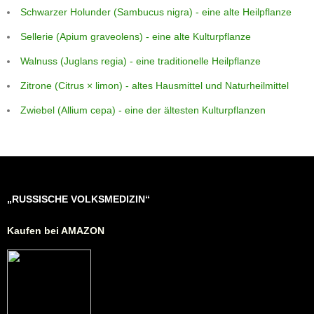
Schwarzer Holunder (Sambucus nigra) - eine alte Heilpflanze
Sellerie (Apium graveolens) - eine alte Kulturpflanze
Walnuss (Juglans regia) - eine traditionelle Heilpflanze
Zitrone (Citrus × limon) - altes Hausmittel und Naturheilmittel
Zwiebel (Allium cepa) - eine der ältesten Kulturpflanzen
„RUSSISCHE VOLKSMEDIZIN“
Kaufen bei AMAZON