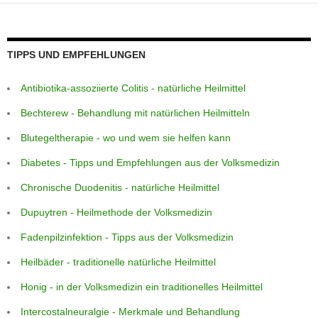
p
er
o
k
TIPPS UND EMPFEHLUNGEN
Antibiotika-assoziierte Colitis - natürliche Heilmittel
Bechterew - Behandlung mit natürlichen Heilmitteln
Blutegeltherapie - wo und wem sie helfen kann
Diabetes - Tipps und Empfehlungen aus der Volksmedizin
Chronische Duodenitis - natürliche Heilmittel
Dupuytren - Heilmethode der Volksmedizin
Fadenpilzinfektion - Tipps aus der Volksmedizin
Heilbäder - traditionelle natürliche Heilmittel
Honig - in der Volksmedizin ein traditionelles Heilmittel
Intercostalneuralgie - Merkmale und Behandlung