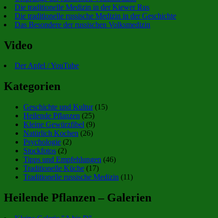
Die traditionelle Medizin in der Kiewer Rus
Die traditionelle russische Medizin in der Geschichte
Das Besondere der russischen Volksmedizin
Video
Der Apfel / YouTube
Kategorien
Geschichte und Kultur
(15)
Heilende Pflanzen
(25)
Kleine Gewürzfibel
(9)
Natürlich Kochen
(26)
Psychologie
(2)
Stockfotos
(2)
Tipps und Empfehlungen
(46)
Traditionelle Küche
(17)
Traditionelle russische Medizin
(11)
Heilende Pflanzen – Galerien