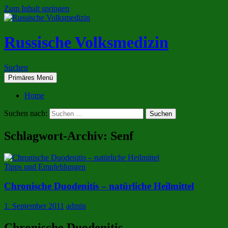
Zum Inhalt springen
Russische Volksmedizin
Suchen
Primäres Menü
Home
Suchen nach:
Schlagwort-Archiv: Senf
Tipps und Empfehlungen
Chronische Duodenitis – natürliche Heilmittel
1. September 2011
admin
Chronische Duodenitis