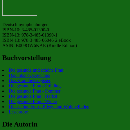
Deutsch nymphenburger
ISBN-10: 3-485-01390-0
ISBN-13: 978-3-485-01390-1
ISBN-13: 978-3-485-06046-2 eBook
ASIN: B009OW6KAE (Kindle Edition)
Buchvorstellung
Die gesunde und schöne Frau
Das Inhaltsverzeichnis
Das Krankheitsregister
Die gesunde Frau - Frühling
Die gesunde Frau - Sommer
Die gesunde Frau - Herbst
Die gesunde Frau - Winter
Die schöne Frau - Pflege und Wohlbefinden
Leseprobe
Die Autorin