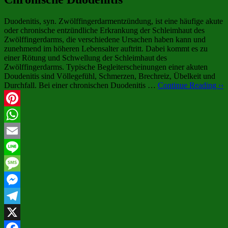
Duodenitis, syn. Zwölffingerdarmentzündung, ist eine häufige akute
oder chronische entzündliche Erkrankung der Schleimhaut des
Zwölffingerdarms, die verschiedene Ursachen haben kann und
zunehmend im höheren Lebensalter auftritt. Dabei kommt es zu
einer Rötung und Schwellung der Schleimhaut des
Zwölffingerdarms. Typische Begleiterscheinungen einer akuten
Doudenitis sind Völlegefühl, Schmerzen, Brechreiz, Übelkeit und
Durchfall. Bei einer chronischen Duodenitis …
Continue Reading ››
Pinterest
WhatsApp
Email
Line
Message
Messenger
Telegram