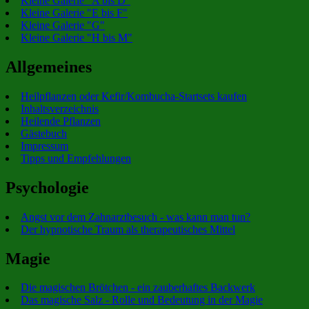
Kleine Galerie "A bis D"
Kleine Galerie "E bis F"
Kleine Galerie "G"
Kleine Galerie "H bis M"
Allgemeines
Heilpflanzen oder Kefir/Kombucha-Startsets kaufen
Inhaltsverzeichnis
Heilende Pflanzen
Gästebuch
Impressum
Tipps und Empfehlungen
Psychologie
Angst vor dem Zahnarztbesuch - was kann man tun?
Der hypnotische Traum als therapeutisches Mittel
Magie
Die magischen Brötchen - ein zauberhaftes Backwerk
Das magische Salz - Rolle und Bedeutung in der Magie