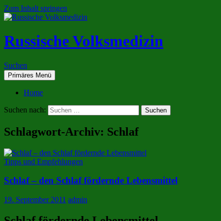
Zum Inhalt springen
Russische Volksmedizin
Suchen
Primäres Menü
Home
Suchen nach:
Schlagwort-Archiv: Schlaf
Tipps und Empfehlungen
Schlaf – den Schlaf fördernde Lebensmittel
19. September 2011
admin
Schlaf fördernde Lebensmittel