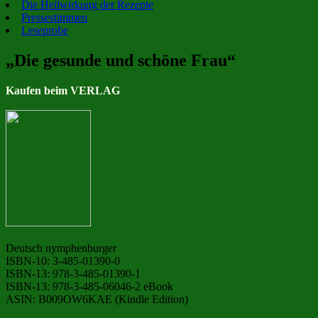
Die Heilwirkung der Rezepte
Pressestimmen
Leseprobe
„Die gesunde und schöne Frau“
Kaufen beim VERLAG
Deutsch nymphenburger
ISBN-10: 3-485-01390-0
ISBN-13: 978-3-485-01390-1
ISBN-13: 978-3-485-06046-2 eBook
ASIN: B009OW6KAE (Kindle Edition)