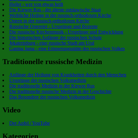
Heiler - wer von etwas heilt
Die Kiewer Rus - der älteste ostslawische Staat
Weibliche Heilige in der russisch-orthodoxen Kirche
Ostern in der russisch-orthodoxen Kirche
Russische Ostereier - Ursprünge und Rezepte
Die russische Kirchenmusik - Ursprünge und Entwicklung
Die historischen Anfänge der russischen Schule
Jekaterinburg - eine russische Stadt am Ural
Ganina Jama - eine Erinnerungsstätte des russischen Volkes
Traditionelle russische Medizin
Anfänge der Heilung von Krankheiten durch den Menschen
Ursprünge der russischen Volksmedizin
Die traditionelle Medizin in der Kiewer Rus
Die traditionelle russische Medizin in der Geschichte
Das Besondere der russischen Volksmedizin
Video
Der Apfel / YouTube
Kategorien