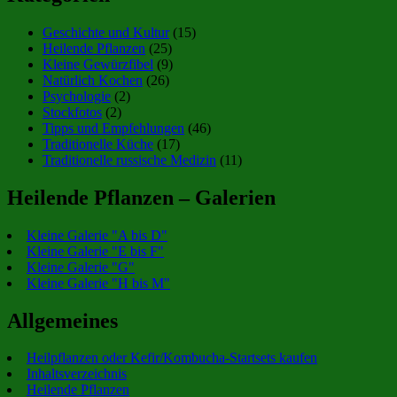
Geschichte und Kultur
(15)
Heilende Pflanzen
(25)
Kleine Gewürzfibel
(9)
Natürlich Kochen
(26)
Psychologie
(2)
Stockfotos
(2)
Tipps und Empfehlungen
(46)
Traditionelle Küche
(17)
Traditionelle russische Medizin
(11)
Heilende Pflanzen – Galerien
Kleine Galerie "A bis D"
Kleine Galerie "E bis F"
Kleine Galerie "G"
Kleine Galerie "H bis M"
Allgemeines
Heilpflanzen oder Kefir/Kombucha-Startsets kaufen
Inhaltsverzeichnis
Heilende Pflanzen