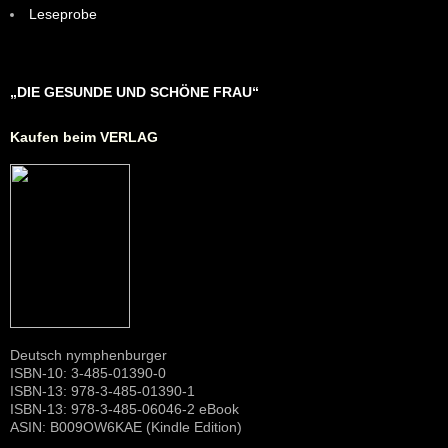
Leseprobe
„DIE GESUNDE UND SCHÖNE FRAU“
Kaufen beim VERLAG
Deutsch nymphenburger
ISBN-10: 3-485-01390-0
ISBN-13: 978-3-485-01390-1
ISBN-13: 978-3-485-06046-2 eBook
ASIN: B009OW6KAE (Kindle Edition)