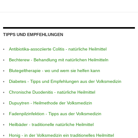
p
er
o
k
TIPPS UND EMPFEHLUNGEN
Antibiotika-assoziierte Colitis - natürliche Heilmittel
Bechterew - Behandlung mit natürlichen Heilmitteln
Blutegeltherapie - wo und wem sie helfen kann
Diabetes - Tipps und Empfehlungen aus der Volksmedizin
Chronische Duodenitis - natürliche Heilmittel
Dupuytren - Heilmethode der Volksmedizin
Fadenpilzinfektion - Tipps aus der Volksmedizin
Heilbäder - traditionelle natürliche Heilmittel
Honig - in der Volksmedizin ein traditionelles Heilmittel