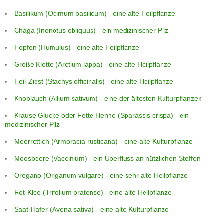
Basilikum (Ocimum basilicum) - eine alte Heilpflanze
Chaga (Inonotus obliquus) - ein medizinischer Pilz
Hopfen (Humulus) - eine alte Heilpflanze
Große Klette (Arctium lappa) - eine alte Heilpflanze
Heil-Ziest (Stachys officinalis) - eine alte Heilpflanze
Knoblauch (Allium sativum) - eine der ältesten Kulturpflanzen
Krause Glucke oder Fette Henne (Sparassis crispa) - ein
medizinischer Pilz
Meerrettich (Armoracia rusticana) - eine alte Kulturpflanze
Moosbeere (Vaccinium) - ein Überfluss an nützlichen Stoffen
Oregano (Origanum vulgare) - eine sehr alte Heilpflanze
Rot-Klee (Trifolium pratense) - eine alte Heilpflanze
Saat-Hafer (Avena sativa) - eine alte Kulturpflanze