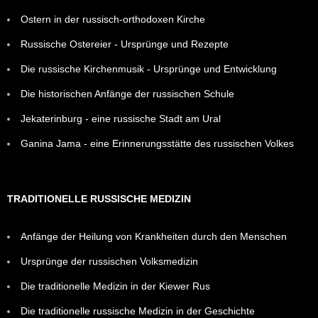
Ostern in der russisch-orthodoxen Kirche
Russische Ostereier - Ursprünge und Rezepte
Die russische Kirchenmusik - Ursprünge und Entwicklung
Die historischen Anfänge der russischen Schule
Jekaterinburg - eine russische Stadt am Ural
Ganina Jama - eine Erinnerungsstätte des russischen Volkes
TRADITIONELLE RUSSISCHE MEDIZIN
Anfänge der Heilung von Krankheiten durch den Menschen
Ursprünge der russischen Volksmedizin
Die traditionelle Medizin in der Kiewer Rus
Die traditionelle russische Medizin in der Geschichte