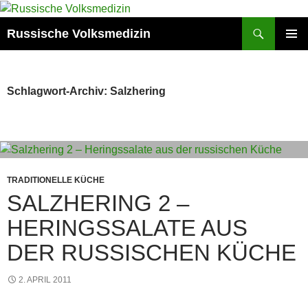
Zum
Inhalt
Suchen
Russische Volksmedizin
springen
PRIMÄR
MENÜ
Schlagwort-Archiv: Salzhering
TRADITIONELLE KÜCHE
SALZHERING 2 –
HERINGSSALATE AUS
DER RUSSISCHEN KÜCHE
2. APRIL 2011