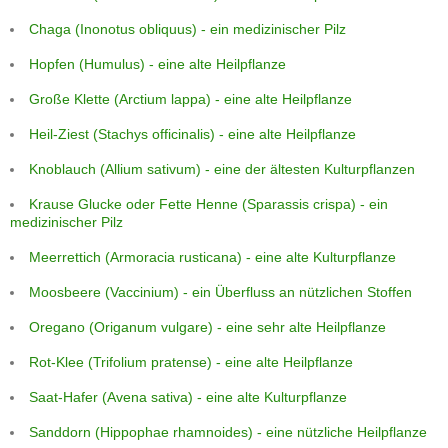
Chaga (Inonotus obliquus) - ein medizinischer Pilz
Hopfen (Humulus) - eine alte Heilpflanze
Große Klette (Arctium lappa) - eine alte Heilpflanze
Heil-Ziest (Stachys officinalis) - eine alte Heilpflanze
Knoblauch (Allium sativum) - eine der ältesten Kulturpflanzen
Krause Glucke oder Fette Henne (Sparassis crispa) - ein
medizinischer Pilz
Meerrettich (Armoracia rusticana) - eine alte Kulturpflanze
Moosbeere (Vaccinium) - ein Überfluss an nützlichen Stoffen
Oregano (Origanum vulgare) - eine sehr alte Heilpflanze
Rot-Klee (Trifolium pratense) - eine alte Heilpflanze
Saat-Hafer (Avena sativa) - eine alte Kulturpflanze
Sanddorn (Hippophae rhamnoides) - eine nützliche Heilpflanze