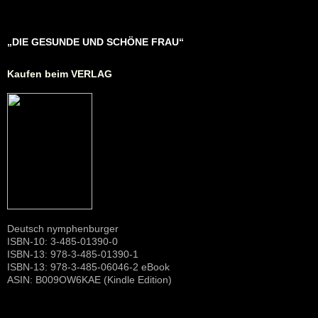
„DIE GESUNDE UND SCHÖNE FRAU“
Kaufen beim VERLAG
Deutsch nymphenburger
ISBN-10: 3-485-01390-0
ISBN-13: 978-3-485-01390-1
ISBN-13: 978-3-485-06046-2 eBook
ASIN: B009OW6KAE (Kindle Edition)