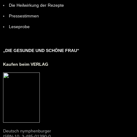
Die Heilwirkung der Rezepte
Pressestimmen
Leseprobe
„DIE GESUNDE UND SCHÖNE FRAU“
Kaufen beim VERLAG
Deutsch nymphenburger
ISBN-10: 3-485-01390-0