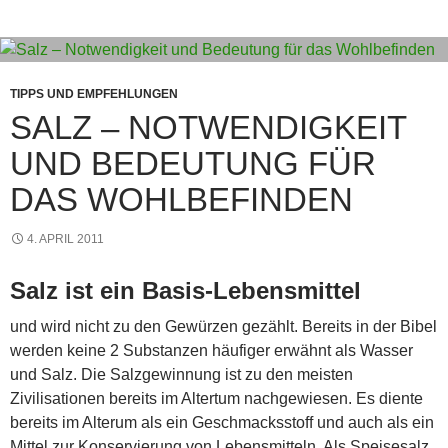
p
er
o
k
TIPPS UND EMPFEHLUNGEN
SALZ – NOTWENDIGKEIT
UND BEDEUTUNG FÜR
DAS WOHLBEFINDEN
4. APRIL 2011
Salz ist ein Basis-Lebensmittel
und wird nicht zu den Gewürzen gezählt. Bereits in der Bibel
werden keine 2 Substanzen häufiger erwähnt als Wasser
und Salz. Die Salzgewinnung ist zu den meisten
Zivilisationen bereits im Altertum nachgewiesen. Es diente
bereits im Alterum als ein Geschmacksstoff und auch als ein
Mittel zur Konservierung von Lebensmitteln. Als Speisesalz