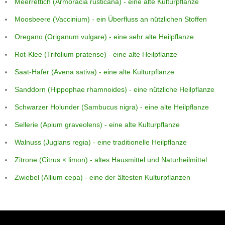
Meerrettich (Armoracia rusticana) - eine alte Kulturpflanze
Moosbeere (Vaccinium) - ein Überfluss an nützlichen Stoffen
Oregano (Origanum vulgare) - eine sehr alte Heilpflanze
Rot-Klee (Trifolium pratense) - eine alte Heilpflanze
Saat-Hafer (Avena sativa) - eine alte Kulturpflanze
Sanddorn (Hippophae rhamnoides) - eine nützliche Heilpflanze
Schwarzer Holunder (Sambucus nigra) - eine alte Heilpflanze
Sellerie (Apium graveolens) - eine alte Kulturpflanze
Walnuss (Juglans regia) - eine traditionelle Heilpflanze
Zitrone (Citrus × limon) - altes Hausmittel und Naturheilmittel
Zwiebel (Allium cepa) - eine der ältesten Kulturpflanzen