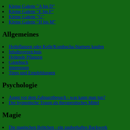
Kleine Galerie "A bis D"
Kleine Galerie "E bis F"
Kleine Galerie "G"
Kleine Galerie "H bis M"
Allgemeines
Heilpflanzen oder Kefir/Kombucha-Startsets kaufen
Inhaltsverzeichnis
Heilende Pflanzen
Gästebuch
Impressum
Tipps und Empfehlungen
Psychologie
Angst vor dem Zahnarztbesuch - was kann man tun?
Der hypnotische Traum als therapeutisches Mittel
Magie
Die magischen Brötchen - ein zauberhaftes Backwerk