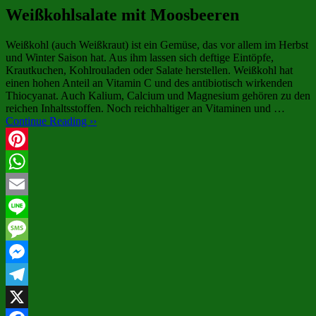
Weißkohlsalate mit Moosbeeren
Weißkohl (auch Weißkraut) ist ein Gemüse, das vor allem im Herbst
und Winter Saison hat. Aus ihm lassen sich deftige Eintöpfe,
Krautkuchen, Kohlrouladen oder Salate herstellen. Weißkohl hat
einen hohen Anteil an Vitamin C und des antibiotisch wirkenden
Thiocyanat. Auch Kalium, Calcium und Magnesium gehören zu den
reichen Inhaltsstoffen. Noch reichhaltiger an Vitaminen und …
Continue Reading ››
Pinterest
WhatsApp
Email
Line
Message
Messenger
Telegram