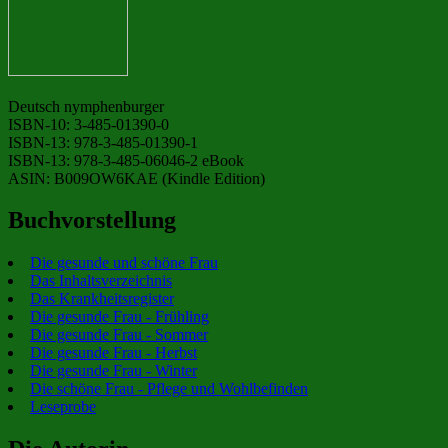
Deutsch nymphenburger
ISBN-10: 3-485-01390-0
ISBN-13: 978-3-485-01390-1
ISBN-13: 978-3-485-06046-2 eBook
ASIN: B009OW6KAE (Kindle Edition)
Buchvorstellung
Die gesunde und schöne Frau
Das Inhaltsverzeichnis
Das Krankheitsregister
Die gesunde Frau - Frühling
Die gesunde Frau - Sommer
Die gesunde Frau - Herbst
Die gesunde Frau - Winter
Die schöne Frau - Pflege und Wohlbefinden
Leseprobe