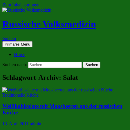
Zum Inhalt springen
Russische Volksmedizin
Suchen
Primäres Menü
Home
Suchen nach:
Schlagwort-Archiv: Salat
Traditionelle Küche
Weißkohlsalate mit Moosbeeren aus der russischen
Küche
13. April 2011
admin