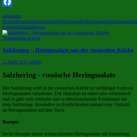
X
Facebook
gehackter
Hering
Hering
Heringshäckerle
Heringsrolle
Heringssalat
Rezept
russisc
Küche
Salat
Salzhering
Traditionelle Küche
Salzhering – Heringssalate aus der russischen Küche
2. April 2011
admin
Salzhering - russische Heringssalate
Der Salzhering wird in der russischen Küche in vielfältiger Form zu
Heringssalaten verarbeitet. Die Hausfrau ist dabei sehr erfinderisch
und es gibt viele einfache und wohlschmeckende Kreationen mit
dem Salzhering. Besonders zu Festlichkeiten kommt eine Vielzahl
an Heringssalaten auf den Tisch.
Rezepte
Sechs Rezepte dieser schmackhaften Heringssalate mit Salzhering