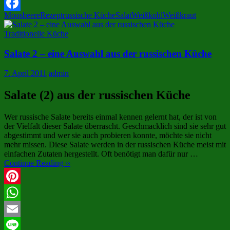
X
Moosbeere
Rezept
russische Küche
Salat
Weißkohl
Weißkraut
Facebook
Traditionelle Küche
Salate 2 – eine Auswahl aus der russischen Küche
7. April 2011
admin
Salate (2) aus der russischen Küche
Wer russische Salate bereits einmal kennen gelernt hat, der ist von
der Vielfalt dieser Salate überrascht. Geschmacklich sind sie sehr gut
abgestimmt und wer sie auch probieren konnte, möchte sie nicht
mehr missen. Diese Salate werden in der russischen Küche meist mit
einfachen Zutaten hergestellt. Oft benötigt man dafür nur …
Continue Reading ››
Pinterest
WhatsApp
Email