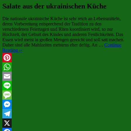
Salate aus der ukrainischen Küche
Die nationale ukrainische Küche ist sehr reich an Lebensmitteln,
deren Vorbereitung entsprechend der Tradition zu den
verschiedenen Feiertagen und Riten koordiniert wird, so zur
Hochzeit, der Geburt des Kindes und anderen Festlichkeiten. Das
Essen wird meist in großen Mengen gereicht und soll satt machen.
Daher sind alle Mahlzeiten meistens eher deftig. An …
Continue
Reading ››
Pinterest
WhatsApp
Email
Line
Message
Messenger
Telegram