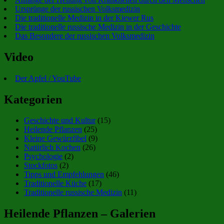
Ursprünge der russischen Volksmedizin
Die traditionelle Medizin in der Kiewer Rus
Die traditionelle russische Medizin in der Geschichte
Das Besondere der russischen Volksmedizin
Video
Der Apfel / YouTube
Kategorien
Geschichte und Kultur
(15)
Heilende Pflanzen
(25)
Kleine Gewürzfibel
(9)
Natürlich Kochen
(26)
Psychologie
(2)
Stockfotos
(2)
Tipps und Empfehlungen
(46)
Traditionelle Küche
(17)
Traditionelle russische Medizin
(11)
Heilende Pflanzen – Galerien