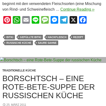
beginnt mit den verwendeten Fleischsorten (eine Mischung
von Rind- und Schweinefleisch …
Continue Reading ››
Pi
W
E
Li
M
M
T
X
F
nt
h
m
n
e
e
el
a
er
at
ail
e
ss
ss
e
c
BITKI
GEFÜLLTE BITKI
HACKFLEISCH
REZEPT
e
s
a
e
gr
e
RUSSISCHE KÜCHE
SAURE SAHNE
st
A
g
n
a
b
p
e
g
m
o
p
er
o
k
TRADITIONELLE KÜCHE
BORSCHTSCH – EINE
ROTE-BETE-SUPPE DER
RUSSISCHEN KÜCHE
25. MÄRZ 2011