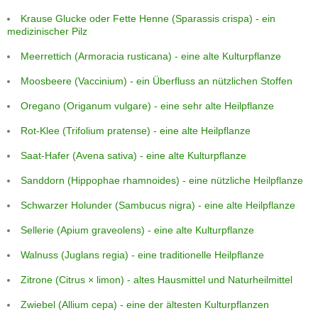
Krause Glucke oder Fette Henne (Sparassis crispa) - ein
medizinischer Pilz
Meerrettich (Armoracia rusticana) - eine alte Kulturpflanze
Moosbeere (Vaccinium) - ein Überfluss an nützlichen Stoffen
Oregano (Origanum vulgare) - eine sehr alte Heilpflanze
Rot-Klee (Trifolium pratense) - eine alte Heilpflanze
Saat-Hafer (Avena sativa) - eine alte Kulturpflanze
Sanddorn (Hippophae rhamnoides) - eine nützliche Heilpflanze
Schwarzer Holunder (Sambucus nigra) - eine alte Heilpflanze
Sellerie (Apium graveolens) - eine alte Kulturpflanze
Walnuss (Juglans regia) - eine traditionelle Heilpflanze
Zitrone (Citrus × limon) - altes Hausmittel und Naturheilmittel
Zwiebel (Allium cepa) - eine der ältesten Kulturpflanzen