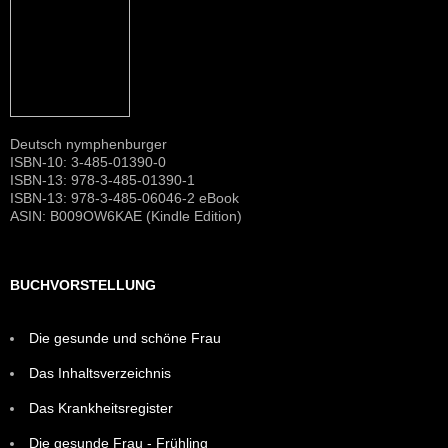
Deutsch nymphenburger
ISBN-10: 3-485-01390-0
ISBN-13: 978-3-485-01390-1
ISBN-13: 978-3-485-06046-2 eBook
ASIN: B009OW6KAE (Kindle Edition)
BUCHVORSTELLUNG
Die gesunde und schöne Frau
Das Inhaltsverzeichnis
Das Krankheitsregister
Die gesunde Frau - Frühling