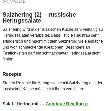
2. APRIL 2011
Salzhering (2) – russische
Heringssalate
Salzhering wird in der russischen Küche sehr vielfältig zu
Heringssalaten verarbeitet. Dabei ist die Hausfrau sehr
erfinderisch und macht mit dem Salzhering viele einfache
und wohlschmeckende Kreationen. Besonders an
Festlichkeiten darf ein schmackhafter Heringssalat nicht
fehlen.
Rezepte
Sieben Rezepte für Heringssalate mit Salzhering aus der
russischen Küche möchte ich Ihnen vorstellen:
Salat "Hering mit …
Continue Reading ››