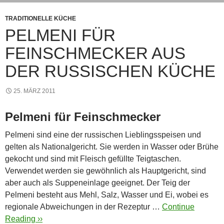
p
er
o
k
TRADITIONELLE KÜCHE
PELMENI FÜR
FEINSCHMECKER AUS
DER RUSSISCHEN KÜCHE
25. MÄRZ 2011
Pelmeni für Feinschmecker
Pelmeni sind eine der russischen Lieblingsspeisen und
gelten als Nationalgericht. Sie werden in Wasser oder Brühe
gekocht und sind mit Fleisch gefüllte Teigtaschen.
Verwendet werden sie gewöhnlich als Hauptgericht, sind
aber auch als Suppeneinlage geeignet. Der Teig der
Pelmeni besteht aus Mehl, Salz, Wasser und Ei, wobei es
regionale Abweichungen in der Rezeptur …
Continue
Reading ››