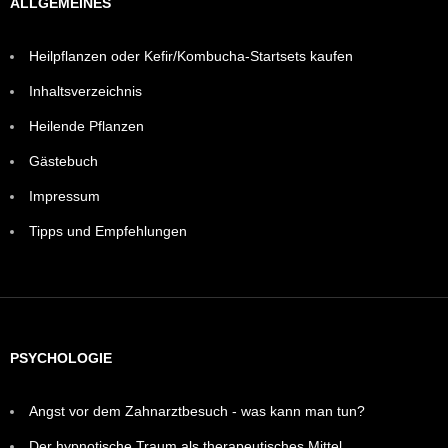
ALLGEMEINES
Heilpflanzen oder Kefir/Kombucha-Startsets kaufen
Inhaltsverzeichnis
Heilende Pflanzen
Gästebuch
Impressum
Tipps und Empfehlungen
PSYCHOLOGIE
Angst vor dem Zahnarztbesuch - was kann man tun?
Der hypnotische Traum als therapeutisches Mittel