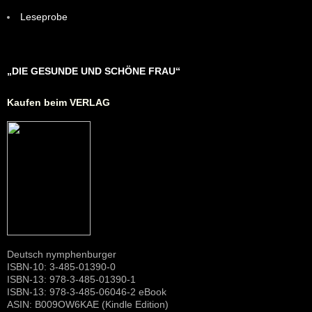
Leseprobe
„DIE GESUNDE UND SCHÖNE FRAU“
Kaufen beim VERLAG
Deutsch nymphenburger
ISBN-10: 3-485-01390-0
ISBN-13: 978-3-485-01390-1
ISBN-13: 978-3-485-06046-2 eBook
ASIN: B009OW6KAE (Kindle Edition)