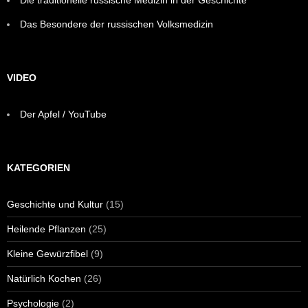
Die traditionelle russische Medizin in der Geschichte
Das Besondere der russischen Volksmedizin
VIDEO
Der Apfel / YouTube
KATEGORIEN
Geschichte und Kultur
(15)
Heilende Pflanzen
(25)
Kleine Gewürzfibel
(9)
Natürlich Kochen
(26)
Psychologie
(2)