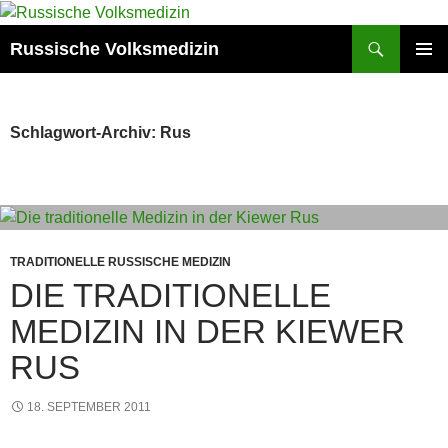
Zum
Inhalt
Suchen
Russische Volksmedizin
springen
PRIMÄR
MENÜ
Schlagwort-Archiv: Rus
TRADITIONELLE RUSSISCHE MEDIZIN
DIE TRADITIONELLE
MEDIZIN IN DER KIEWER
RUS
18. SEPTEMBER 2011