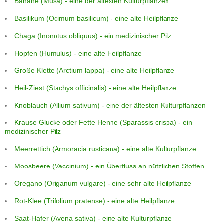
Banane (Musa) - eine der ältesten Kulturpflanzen
Basilikum (Ocimum basilicum) - eine alte Heilpflanze
Chaga (Inonotus obliquus) - ein medizinischer Pilz
Hopfen (Humulus) - eine alte Heilpflanze
Große Klette (Arctium lappa) - eine alte Heilpflanze
Heil-Ziest (Stachys officinalis) - eine alte Heilpflanze
Knoblauch (Allium sativum) - eine der ältesten Kulturpflanzen
Krause Glucke oder Fette Henne (Sparassis crispa) - ein
medizinischer Pilz
Meerrettich (Armoracia rusticana) - eine alte Kulturpflanze
Moosbeere (Vaccinium) - ein Überfluss an nützlichen Stoffen
Oregano (Origanum vulgare) - eine sehr alte Heilpflanze
Rot-Klee (Trifolium pratense) - eine alte Heilpflanze
Saat-Hafer (Avena sativa) - eine alte Kulturpflanze