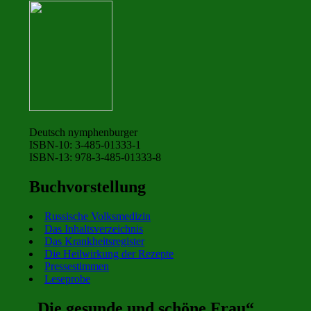
Deutsch nymphenburger
ISBN-10: 3-485-01333-1
ISBN-13: 978-3-485-01333-8
Buchvorstellung
Russische Volksmedizin
Das Inhaltsverzeichnis
Das Krankheitsregister
Die Heilwirkung der Rezepte
Pressestimmen
Leseprobe
„Die gesunde und schöne Frau“