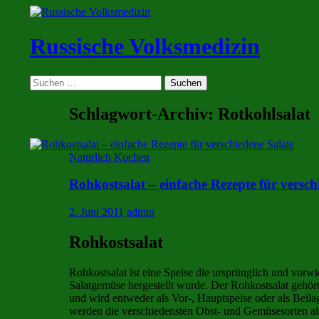
Zum
Inhalt
springen
Russische Volksmedizin
Suchen
Suchen
nach:
Schlagwort-Archiv: Rotkohlsalat
Natürlich Kochen
Rohkostsalat – einfache Rezepte für versch
2. Juni 2011
admin
Rohkostsalat
Rohkostsalat ist eine Speise die ursprünglich und vor
Salatgemüse hergestellt wurde. Der Rohkostsalat gehör
und wird entweder als Vor-, Hauptspeise oder als Beila
werden die verschiedensten Obst- und Gemüsesorten al