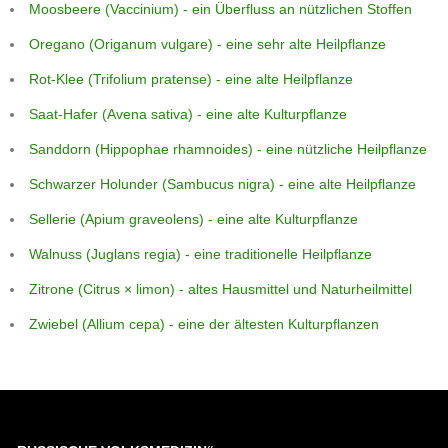
Moosbeere (Vaccinium) - ein Überfluss an nützlichen Stoffen
Oregano (Origanum vulgare) - eine sehr alte Heilpflanze
Rot-Klee (Trifolium pratense) - eine alte Heilpflanze
Saat-Hafer (Avena sativa) - eine alte Kulturpflanze
Sanddorn (Hippophae rhamnoides) - eine nützliche Heilpflanze
Schwarzer Holunder (Sambucus nigra) - eine alte Heilpflanze
Sellerie (Apium graveolens) - eine alte Kulturpflanze
Walnuss (Juglans regia) - eine traditionelle Heilpflanze
Zitrone (Citrus × limon) - altes Hausmittel und Naturheilmittel
Zwiebel (Allium cepa) - eine der ältesten Kulturpflanzen