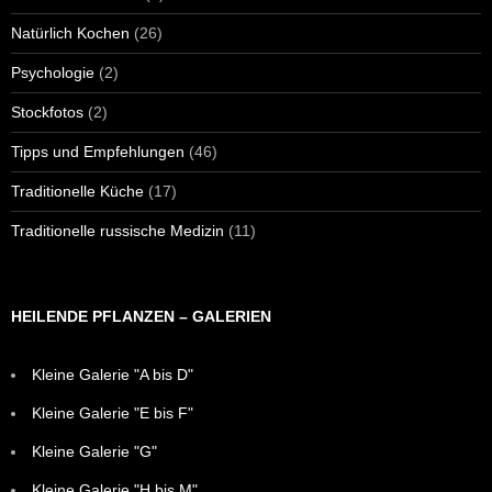
Natürlich Kochen
(26)
Psychologie
(2)
Stockfotos
(2)
Tipps und Empfehlungen
(46)
Traditionelle Küche
(17)
Traditionelle russische Medizin
(11)
HEILENDE PFLANZEN – GALERIEN
Kleine Galerie "A bis D"
Kleine Galerie "E bis F"
Kleine Galerie "G"
Kleine Galerie "H bis M"