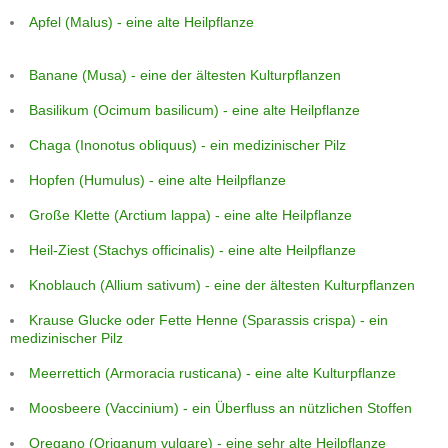
Apfel (Malus) - eine alte Heilpflanze
Banane (Musa) - eine der ältesten Kulturpflanzen
Basilikum (Ocimum basilicum) - eine alte Heilpflanze
Chaga (Inonotus obliquus) - ein medizinischer Pilz
Hopfen (Humulus) - eine alte Heilpflanze
Große Klette (Arctium lappa) - eine alte Heilpflanze
Heil-Ziest (Stachys officinalis) - eine alte Heilpflanze
Knoblauch (Allium sativum) - eine der ältesten Kulturpflanzen
Krause Glucke oder Fette Henne (Sparassis crispa) - ein
medizinischer Pilz
Meerrettich (Armoracia rusticana) - eine alte Kulturpflanze
Moosbeere (Vaccinium) - ein Überfluss an nützlichen Stoffen
Oregano (Origanum vulgare) - eine sehr alte Heilpflanze