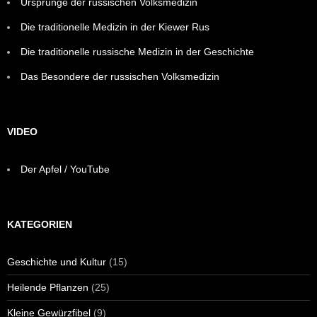
Ursprünge der russischen Volksmedizin
Die traditionelle Medizin in der Kiewer Rus
Die traditionelle russische Medizin in der Geschichte
Das Besondere der russischen Volksmedizin
VIDEO
Der Apfel / YouTube
KATEGORIEN
Geschichte und Kultur
(15)
Heilende Pflanzen
(25)
Kleine Gewürzfibel
(9)