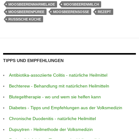
k
MOOSBEERENMARMELADE
MOOSBEERENMILCH
MOOSBEERENPÜREE
MOOSBEERENSOSSE
REZEPT
RUSSISCHE KÜCHE
TIPPS UND EMPFEHLUNGEN
Antibiotika-assoziierte Colitis - natürliche Heilmittel
Bechterew - Behandlung mit natürlichen Heilmitteln
Blutegeltherapie - wo und wem sie helfen kann
Diabetes - Tipps und Empfehlungen aus der Volksmedizin
Chronische Duodenitis - natürliche Heilmittel
Dupuytren - Heilmethode der Volksmedizin