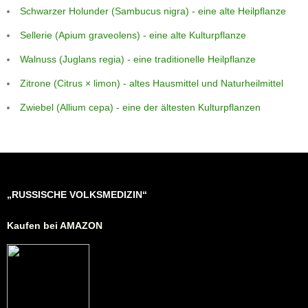
Schwarzer Holunder (Sambucus nigra) - eine alte Heilpflanze
Sellerie (Apium graveolens) - eine alte Kulturpflanze
Walnuss (Juglans regia) - eine traditionelle Heilpflanze
Zitrone (Citrus × limon) - altes Hausmittel und Naturheilmittel
Zwiebel (Allium cepa) - eine der ältesten Kulturpflanzen
„RUSSISCHE VOLKSMEDIZIN“
Kaufen bei AMAZON