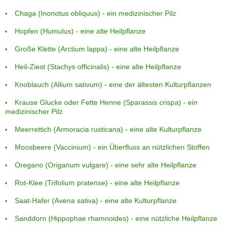
Chaga (Inonotus obliquus) - ein medizinischer Pilz
Hopfen (Humulus) - eine alte Heilpflanze
Große Klette (Arctium lappa) - eine alte Heilpflanze
Heil-Ziest (Stachys officinalis) - eine alte Heilpflanze
Knoblauch (Allium sativum) - eine der ältesten Kulturpflanzen
Krause Glucke oder Fette Henne (Sparassis crispa) - ein
medizinischer Pilz
Meerrettich (Armoracia rusticana) - eine alte Kulturpflanze
Moosbeere (Vaccinium) - ein Überfluss an nützlichen Stoffen
Oregano (Origanum vulgare) - eine sehr alte Heilpflanze
Rot-Klee (Trifolium pratense) - eine alte Heilpflanze
Saat-Hafer (Avena sativa) - eine alte Kulturpflanze
Sanddorn (Hippophae rhamnoides) - eine nützliche Heilpflanze