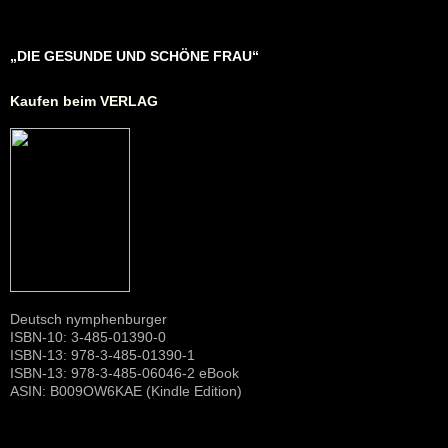
„DIE GESUNDE UND SCHÖNE FRAU“
Kaufen beim VERLAG
Deutsch nymphenburger
ISBN-10: 3-485-01390-0
ISBN-13: 978-3-485-01390-1
ISBN-13: 978-3-485-06046-2 eBook
ASIN: B009OW6KAE (Kindle Edition)