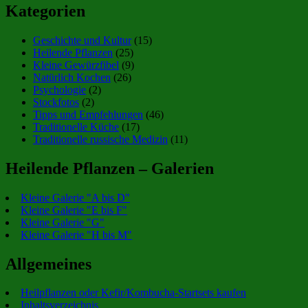
Kategorien
Geschichte und Kultur
(15)
Heilende Pflanzen
(25)
Kleine Gewürzfibel
(9)
Natürlich Kochen
(26)
Psychologie
(2)
Stockfotos
(2)
Tipps und Empfehlungen
(46)
Traditionelle Küche
(17)
Traditionelle russische Medizin
(11)
Heilende Pflanzen – Galerien
Kleine Galerie "A bis D"
Kleine Galerie "E bis F"
Kleine Galerie "G"
Kleine Galerie "H bis M"
Allgemeines
Heilpflanzen oder Kefir/Kombucha-Startsets kaufen
Inhaltsverzeichnis