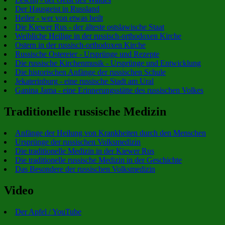
Der Hausgeist in Russland
Heiler - wer von etwas heilt
Die Kiewer Rus - der älteste ostslawische Staat
Weibliche Heilige in der russisch-orthodoxen Kirche
Ostern in der russisch-orthodoxen Kirche
Russische Ostereier - Ursprünge und Rezepte
Die russische Kirchenmusik - Ursprünge und Entwicklung
Die historischen Anfänge der russischen Schule
Jekaterinburg - eine russische Stadt am Ural
Ganina Jama - eine Erinnerungsstätte des russischen Volkes
Traditionelle russische Medizin
Anfänge der Heilung von Krankheiten durch den Menschen
Ursprünge der russischen Volksmedizin
Die traditionelle Medizin in der Kiewer Rus
Die traditionelle russische Medizin in der Geschichte
Das Besondere der russischen Volksmedizin
Video
Der Apfel / YouTube