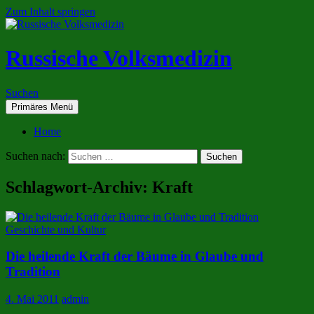
Zum Inhalt springen
Russische Volksmedizin
Suchen
Primäres Menü
Home
Suchen nach:
Schlagwort-Archiv: Kraft
Geschichte und Kultur
Die heilende Kraft der Bäume in Glaube und
Tradition
4. Mai 2011
admin