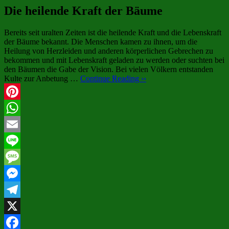
Die heilende Kraft der Bäume
Bereits seit uralten Zeiten ist die heilende Kraft und die Lebenskraft
der Bäume bekannt. Die Menschen kamen zu ihnen, um die
Heilung von Herzleiden und anderen körperlichen Gebrechen zu
bekommen und mit Lebenskraft geladen zu werden oder suchten bei
den Bäumen die Gabe der Vision. Bei vielen Völkern entstanden
Kulte zur Anbetung …
Continue Reading ››
Pinterest
WhatsApp
Email
Line
Message
Messenger
Telegram
X