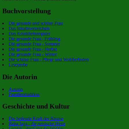
Buchvorstellung
Die gesunde und schöne Frau
Das Inhaltsverzeichnis
Das Krankheitsregister
Die gesunde Frau - Frühling
Die gesunde Frau - Sommer
Die gesunde Frau - Herbst
Die gesunde Frau - Winter
Die schöne Frau - Pflege und Wohlbefinden
Leseprobe
Die Autorin
Autorin
Familientradition
Geschichte und Kultur
Die heilende Kraft der Bäume
Baba Jaga - die russische Hexe
Leschij - der Geist des Waldes