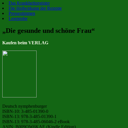
Das Krankheitsregister
Die Heilwirkung der Rezepte
Pressestimmen
Leseprobe
„Die gesunde und schöne Frau“
Kaufen beim VERLAG
Deutsch nymphenburger
ISBN-10: 3-485-01390-0
ISBN-13: 978-3-485-01390-1
ISBN-13: 978-3-485-06046-2 eBook
ASIN: B009OW6KAE (Kindle Edition)