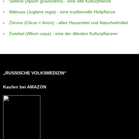
Sellerie (Apium graveolens) - eine alte Kulturpflanze
Walnuss (Juglans regia) - eine traditionelle Heilpflanze
Zitrone (Citrus × limon) - altes Hausmittel und Naturheilmittel
Zwiebel (Allium cepa) - eine der ältesten Kulturpflanzen
„RUSSISCHE VOLKSMEDIZIN“
Kaufen bei AMAZON