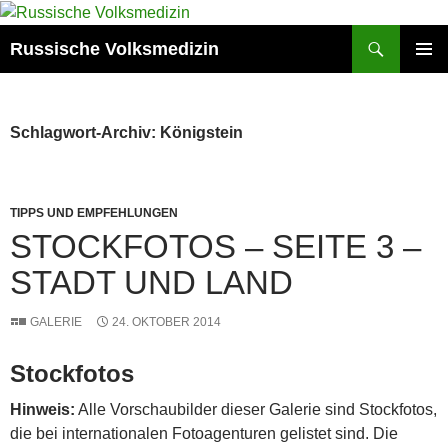
Zum
Inhalt
Suchen
Russische Volksmedizin
springen
PRIMÄR
MENÜ
Schlagwort-Archiv: Königstein
TIPPS UND EMPFEHLUNGEN
STOCKFOTOS – SEITE 3 –
STADT UND LAND
GALERIE
24. OKTOBER 2014
Stockfotos
Hinweis:
Alle Vorschaubilder dieser Galerie sind Stockfotos,
die bei internationalen Fotoagenturen gelistet sind. Die