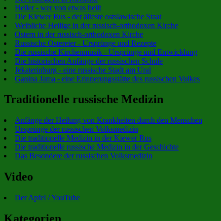
Heiler - wer von etwas heilt
Die Kiewer Rus - der älteste ostslawische Staat
Weibliche Heilige in der russisch-orthodoxen Kirche
Ostern in der russisch-orthodoxen Kirche
Russische Ostereier - Ursprünge und Rezepte
Die russische Kirchenmusik - Ursprünge und Entwicklung
Die historischen Anfänge der russischen Schule
Jekaterinburg - eine russische Stadt am Ural
Ganina Jama - eine Erinnerungsstätte des russischen Volkes
Traditionelle russische Medizin
Anfänge der Heilung von Krankheiten durch den Menschen
Ursprünge der russischen Volksmedizin
Die traditionelle Medizin in der Kiewer Rus
Die traditionelle russische Medizin in der Geschichte
Das Besondere der russischen Volksmedizin
Video
Der Apfel / YouTube
Kategorien