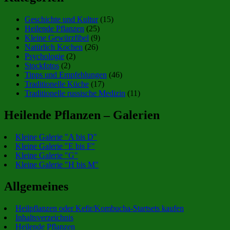
Geschichte und Kultur
(15)
Heilende Pflanzen
(25)
Kleine Gewürzfibel
(9)
Natürlich Kochen
(26)
Psychologie
(2)
Stockfotos
(2)
Tipps und Empfehlungen
(46)
Traditionelle Küche
(17)
Traditionelle russische Medizin
(11)
Heilende Pflanzen – Galerien
Kleine Galerie "A bis D"
Kleine Galerie "E bis F"
Kleine Galerie "G"
Kleine Galerie "H bis M"
Allgemeines
Heilpflanzen oder Kefir/Kombucha-Startsets kaufen
Inhaltsverzeichnis
Heilende Pflanzen