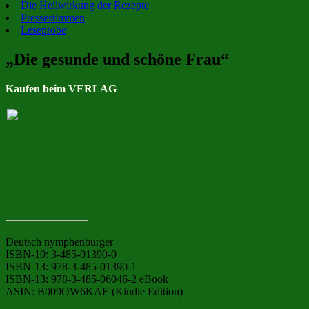
Die Heilwirkung der Rezepte
Pressestimmen
Leseprobe
„Die gesunde und schöne Frau“
Kaufen beim VERLAG
Deutsch nymphenburger
ISBN-10: 3-485-01390-0
ISBN-13: 978-3-485-01390-1
ISBN-13: 978-3-485-06046-2 eBook
ASIN: B009OW6KAE (Kindle Edition)