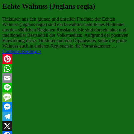
Echte Walnuss (Juglans regia)
Tinkturen aus den grünen und unreifen Früchten der Echten
Walnuss (Juglans regia) sind ein bewährtes natürliches Heilmittel
aus den südlichen Regionen Russlands. Sie sind dort ein alter und
traditioneller Bestandteil der Volksmedizin. Aufgrund der positiven
Einwirkung dieser Tinkturen auf den Organismus, sollte die grüne
Walnuss auch in anderen Regionen in die Vorratskammer …
Continue Reading ››
Pinterest
WhatsApp
Email
Line
Message
Messenger
Telegram