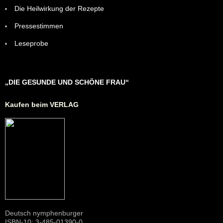
Die Heilwirkung der Rezepte
Pressestimmen
Leseprobe
„DIE GESUNDE UND SCHÖNE FRAU“
Kaufen beim VERLAG
Deutsch nymphenburger
ISBN-10: 3-485-01390-0