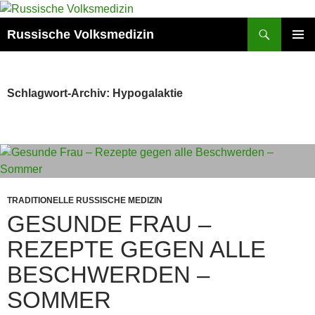
Zum
Inhalt
Suchen
Russische Volksmedizin
springen
PRIMÄR
MENÜ
Schlagwort-Archiv: Hypogalaktie
TRADITIONELLE RUSSISCHE MEDIZIN
GESUNDE FRAU –
REZEPTE GEGEN ALLE
BESCHWERDEN –
SOMMER