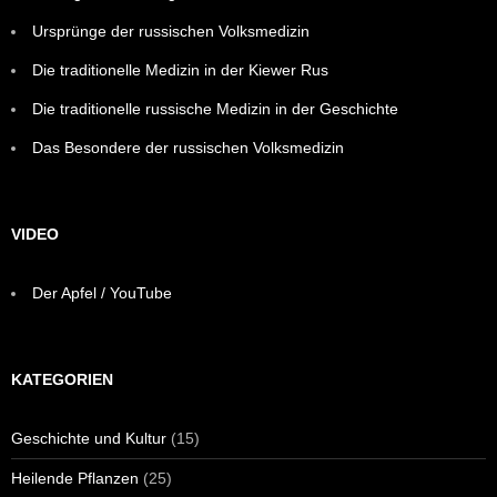
Ursprünge der russischen Volksmedizin
Die traditionelle Medizin in der Kiewer Rus
Die traditionelle russische Medizin in der Geschichte
Das Besondere der russischen Volksmedizin
VIDEO
Der Apfel / YouTube
KATEGORIEN
Geschichte und Kultur
(15)
Heilende Pflanzen
(25)