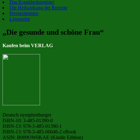
Das Krankheitsregister
Die Heilwirkung der Rezepte
Pressestimmen
Leseprobe
„Die gesunde und schöne Frau“
Kaufen beim VERLAG
Deutsch nymphenburger
ISBN-10: 3-485-01390-0
ISBN-13: 978-3-485-01390-1
ISBN-13: 978-3-485-06046-2 eBook
ASIN: B009OW6KAE (Kindle Edition)