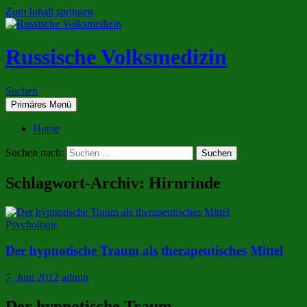
Zum Inhalt springen
Russische Volksmedizin
Suchen
Primäres Menü
Home
Suchen nach:
Schlagwort-Archiv: Hirnrinde
Psychologie
Der hypnotische Traum als therapeutisches Mittel
7. Juni 2012
admin
Der hypnotische Traum