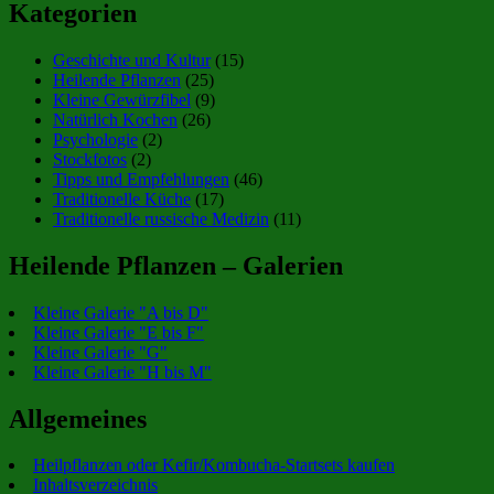
Kategorien
Geschichte und Kultur
(15)
Heilende Pflanzen
(25)
Kleine Gewürzfibel
(9)
Natürlich Kochen
(26)
Psychologie
(2)
Stockfotos
(2)
Tipps und Empfehlungen
(46)
Traditionelle Küche
(17)
Traditionelle russische Medizin
(11)
Heilende Pflanzen – Galerien
Kleine Galerie "A bis D"
Kleine Galerie "E bis F"
Kleine Galerie "G"
Kleine Galerie "H bis M"
Allgemeines
Heilpflanzen oder Kefir/Kombucha-Startsets kaufen
Inhaltsverzeichnis