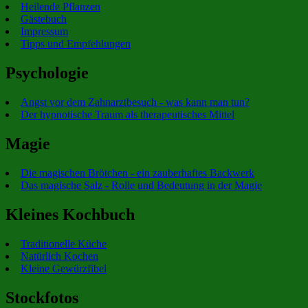
Heilende Pflanzen
Gästebuch
Impressum
Tipps und Empfehlungen
Psychologie
Angst vor dem Zahnarztbesuch - was kann man tun?
Der hypnotische Traum als therapeutisches Mittel
Magie
Die magischen Brötchen - ein zauberhaftes Backwerk
Das magische Salz - Rolle und Bedeutung in der Magie
Kleines Kochbuch
Traditionelle Küche
Natürlich Kochen
Kleine Gewürzfibel
Stockfotos