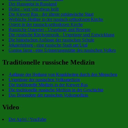
Der Hausgeist in Russland
Heiler - wer von etwas heilt
Die Kiewer Rus - der älteste ostslawische Staat
Weibliche Heilige in der russisch-orthodoxen Kirche
Ostern in der russisch-orthodoxen Kirche
Russische Ostereier - Ursprünge und Rezepte
Die russische Kirchenmusik - Ursprünge und Entwicklung
Die historischen Anfänge der russischen Schule
Jekaterinburg - eine russische Stadt am Ural
Ganina Jama - eine Erinnerungsstätte des russischen Volkes
Traditionelle russische Medizin
Anfänge der Heilung von Krankheiten durch den Menschen
Ursprünge der russischen Volksmedizin
Die traditionelle Medizin in der Kiewer Rus
Die traditionelle russische Medizin in der Geschichte
Das Besondere der russischen Volksmedizin
Video
Der Apfel / YouTube