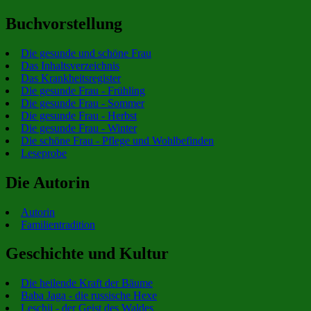
Buchvorstellung
Die gesunde und schöne Frau
Das Inhaltsverzeichnis
Das Krankheitsregister
Die gesunde Frau - Frühling
Die gesunde Frau - Sommer
Die gesunde Frau - Herbst
Die gesunde Frau - Winter
Die schöne Frau - Pflege und Wohlbefinden
Leseprobe
Die Autorin
Autorin
Familientradition
Geschichte und Kultur
Die heilende Kraft der Bäume
Baba Jaga - die russische Hexe
Leschij - der Geist des Waldes