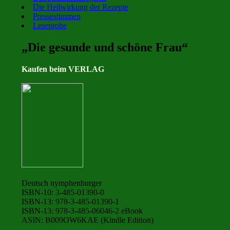
Die Heilwirkung der Rezepte
Pressestimmen
Leseprobe
„Die gesunde und schöne Frau“
Kaufen beim VERLAG
Deutsch nymphenburger
ISBN-10: 3-485-01390-0
ISBN-13: 978-3-485-01390-1
ISBN-13: 978-3-485-06046-2 eBook
ASIN: B009OW6KAE (Kindle Edition)