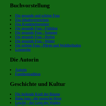
Buchvorstellung
Die gesunde und schöne Frau
Das Inhaltsverzeichnis
Das Krankheitsregister
Die gesunde Frau - Frühling
Die gesunde Frau - Sommer
Die gesunde Frau - Herbst
Die gesunde Frau - Winter
Die schöne Frau - Pflege und Wohlbefinden
Leseprobe
Die Autorin
Autorin
Familientradition
Geschichte und Kultur
Die heilende Kraft der Bäume
Baba Jaga - die russische Hexe
Leschij - der Geist des Waldes