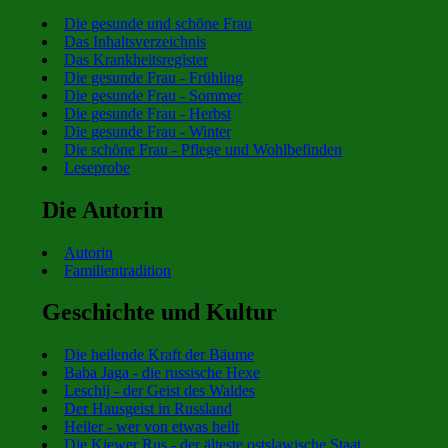
Die gesunde und schöne Frau
Das Inhaltsverzeichnis
Das Krankheitsregister
Die gesunde Frau - Frühling
Die gesunde Frau - Sommer
Die gesunde Frau - Herbst
Die gesunde Frau - Winter
Die schöne Frau - Pflege und Wohlbefinden
Leseprobe
Die Autorin
Autorin
Familientradition
Geschichte und Kultur
Die heilende Kraft der Bäume
Baba Jaga - die russische Hexe
Leschij - der Geist des Waldes
Der Hausgeist in Russland
Heiler - wer von etwas heilt
Die Kiewer Rus - der älteste ostslawische Staat