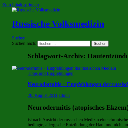
Zum Inhalt springen
Russische Volksmedizin
Suchen
Suchen nach:
Schlagwort-Archiv: Hautentzünd
Tipps und Empfehlungen
Neurodermitis – Empfehlungen der russis
20. August 2011
admin
Neurodermitis (atopisches Ekzem
ist nach Ansicht der russischen Medizin eine chronische
bedingte, allergische Entzündung der Haut und nicht a