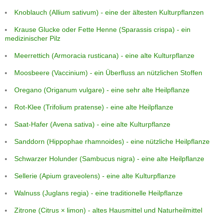
Knoblauch (Allium sativum) - eine der ältesten Kulturpflanzen
Krause Glucke oder Fette Henne (Sparassis crispa) - ein
medizinischer Pilz
Meerrettich (Armoracia rusticana) - eine alte Kulturpflanze
Moosbeere (Vaccinium) - ein Überfluss an nützlichen Stoffen
Oregano (Origanum vulgare) - eine sehr alte Heilpflanze
Rot-Klee (Trifolium pratense) - eine alte Heilpflanze
Saat-Hafer (Avena sativa) - eine alte Kulturpflanze
Sanddorn (Hippophae rhamnoides) - eine nützliche Heilpflanze
Schwarzer Holunder (Sambucus nigra) - eine alte Heilpflanze
Sellerie (Apium graveolens) - eine alte Kulturpflanze
Walnuss (Juglans regia) - eine traditionelle Heilpflanze
Zitrone (Citrus × limon) - altes Hausmittel und Naturheilmittel