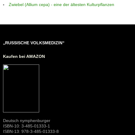
Zwiebel (Allium cepa) - eine der ältesten Kulturpflanzen
„RUSSISCHE VOLKSMEDIZIN“
Kaufen bei AMAZON
Deutsch nymphenburger
ISBN-10: 3-485-01333-1
ISBN-13: 978-3-485-01333-8