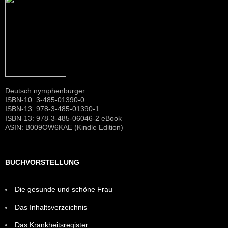
Deutsch nymphenburger
ISBN-10: 3-485-01390-0
ISBN-13: 978-3-485-01390-1
ISBN-13: 978-3-485-06046-2 eBook
ASIN: B009OW6KAE (Kindle Edition)
BUCHVORSTELLUNG
Die gesunde und schöne Frau
Das Inhaltsverzeichnis
Das Krankheitsregister