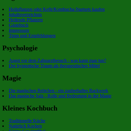
Heilpflanzen oder Kefir/Kombucha-Startsets kaufen
Inhaltsverzeichnis
Heilende Pflanzen
Gästebuch
Impressum
Tipps und Empfehlungen
Psychologie
Angst vor dem Zahnarztbesuch - was kann man tun?
Der hypnotische Traum als therapeutisches Mittel
Magie
Die magischen Brötchen - ein zauberhaftes Backwerk
Das magische Salz - Rolle und Bedeutung in der Magie
Kleines Kochbuch
Traditionelle Küche
Natürlich Kochen