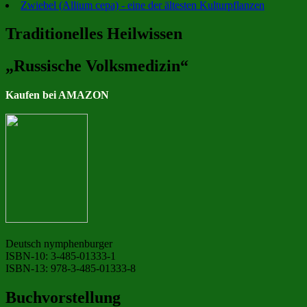
Zwiebel (Allium cepa) - eine der ältesten Kulturpflanzen
Traditionelles Heilwissen
„Russische Volksmedizin“
Kaufen bei AMAZON
Deutsch nymphenburger
ISBN-10: 3-485-01333-1
ISBN-13: 978-3-485-01333-8
Buchvorstellung