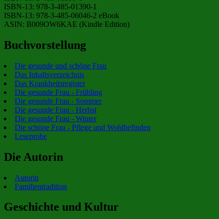
ISBN-13: 978-3-485-01390-1
ISBN-13: 978-3-485-06046-2 eBook
ASIN: B009OW6KAE (Kindle Edition)
Buchvorstellung
Die gesunde und schöne Frau
Das Inhaltsverzeichnis
Das Krankheitsregister
Die gesunde Frau - Frühling
Die gesunde Frau - Sommer
Die gesunde Frau - Herbst
Die gesunde Frau - Winter
Die schöne Frau - Pflege und Wohlbefinden
Leseprobe
Die Autorin
Autorin
Familientradition
Geschichte und Kultur