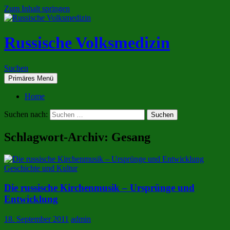
Zum Inhalt springen
Russische Volksmedizin
Suchen
Primäres Menü
Home
Suchen nach:
Schlagwort-Archiv: Gesang
Geschichte und Kultur
Die russische Kirchenmusik – Ursprünge und
Entwicklung
18. September 2011
admin