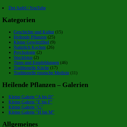
Der Apfel / YouTube
Kategorien
Geschichte und Kultur
(15)
Heilende Pflanzen
(25)
Kleine Gewürzfibel
(9)
Natürlich Kochen
(26)
Psychologie
(2)
Stockfotos
(2)
Tipps und Empfehlungen
(46)
Traditionelle Küche
(17)
Traditionelle russische Medizin
(11)
Heilende Pflanzen – Galerien
Kleine Galerie "A bis D"
Kleine Galerie "E bis F"
Kleine Galerie "G"
Kleine Galerie "H bis M"
Allgemeines