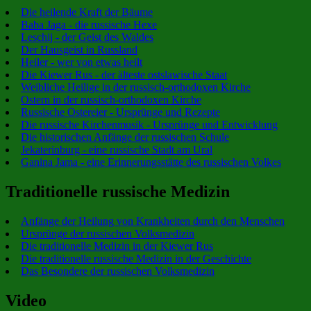
Die heilende Kraft der Bäume
Baba Jaga - die russische Hexe
Leschij - der Geist des Waldes
Der Hausgeist in Russland
Heiler - wer von etwas heilt
Die Kiewer Rus - der älteste ostslawische Staat
Weibliche Heilige in der russisch-orthodoxen Kirche
Ostern in der russisch-orthodoxen Kirche
Russische Ostereier - Ursprünge und Rezepte
Die russische Kirchenmusik - Ursprünge und Entwicklung
Die historischen Anfänge der russischen Schule
Jekaterinburg - eine russische Stadt am Ural
Ganina Jama - eine Erinnerungsstätte des russischen Volkes
Traditionelle russische Medizin
Anfänge der Heilung von Krankheiten durch den Menschen
Ursprünge der russischen Volksmedizin
Die traditionelle Medizin in der Kiewer Rus
Die traditionelle russische Medizin in der Geschichte
Das Besondere der russischen Volksmedizin
Video