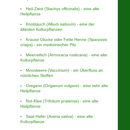
Heil-Ziest (Stachys officinalis) - eine alte
Heilpflanze
Knoblauch (Allium sativum) - eine der
ältesten Kulturpflanzen
Krause Glucke oder Fette Henne (Sparassis
crispa) - ein medizinischer Pilz
Meerrettich (Armoracia rusticana) - eine alte
Kulturpflanze
Moosbeere (Vaccinium) - ein Überfluss an
nützlichen Stoffen
Oregano (Origanum vulgare) - eine sehr alte
Heilpflanze
Rot-Klee (Trifolium pratense) - eine alte
Heilpflanze
Saat-Hafer (Avena sativa) - eine alte
Kulturpflanze