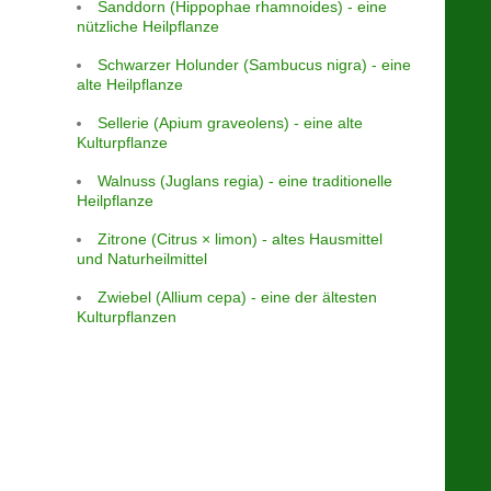
Sanddorn (Hippophae rhamnoides) - eine
nützliche Heilpflanze
Schwarzer Holunder (Sambucus nigra) - eine
alte Heilpflanze
Sellerie (Apium graveolens) - eine alte
Kulturpflanze
Walnuss (Juglans regia) - eine traditionelle
Heilpflanze
Zitrone (Citrus × limon) - altes Hausmittel
und Naturheilmittel
Zwiebel (Allium cepa) - eine der ältesten
Kulturpflanzen