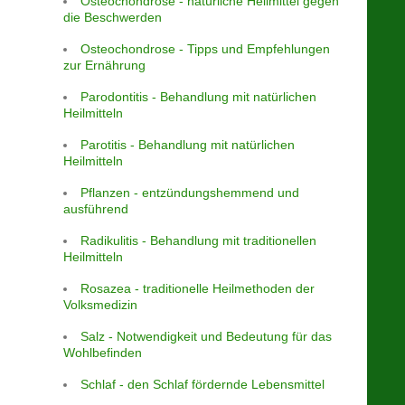
Osteochondrose - natürliche Heilmittel gegen
die Beschwerden
Osteochondrose - Tipps und Empfehlungen
zur Ernährung
Parodontitis - Behandlung mit natürlichen
Heilmitteln
Parotitis - Behandlung mit natürlichen
Heilmitteln
Pflanzen - entzündungshemmend und
ausführend
Radikulitis - Behandlung mit traditionellen
Heilmitteln
Rosazea - traditionelle Heilmethoden der
Volksmedizin
Salz - Notwendigkeit und Bedeutung für das
Wohlbefinden
Schlaf - den Schlaf fördernde Lebensmittel