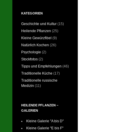
KATEGORIEN
Geschichte und Kultur
(15)
Heilende Pflanzen
(25)
Kleine Gewürzfibel
(9)
Natürlich Kochen
(26)
Psychologie
(2)
Stockfotos
(2)
Tipps und Empfehlungen
(46)
Traditionelle Küche
(17)
Traditionelle russische
Medizin
(11)
HEILENDE PFLANZEN –
GALERIEN
Kleine Galerie "A bis D"
Kleine Galerie "E bis F"