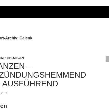
rt-Archiv: Gelenk
 EMPFEHLUNGEN
ANZEN –
TZÜNDUNGSHEMMEND
 AUSFÜHREND
L 2011
zen