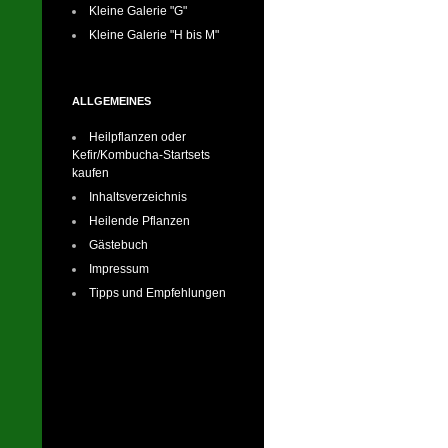
Kleine Galerie "G"
Kleine Galerie "H bis M"
ALLGEMEINES
Heilpflanzen oder
Kefir/Kombucha-Startsets
kaufen
Inhaltsverzeichnis
Heilende Pflanzen
Gästebuch
Impressum
Tipps und Empfehlungen