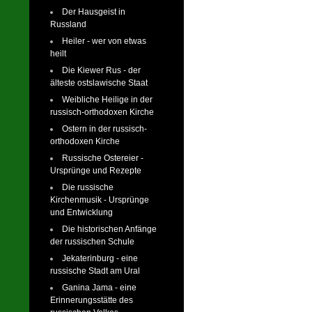
Der Hausgeist in
Russland
Heiler - wer von etwas
heilt
Die Kiewer Rus - der
älteste ostslawische Staat
Weibliche Heilige in der
russisch-orthodoxen Kirche
Ostern in der russisch-
orthodoxen Kirche
Russische Ostereier -
Ursprünge und Rezepte
Die russische
Kirchenmusik - Ursprünge
und Entwicklung
Die historischen Anfänge
der russischen Schule
Jekaterinburg - eine
russische Stadt am Ural
Ganina Jama - eine
Erinnerungsstätte des