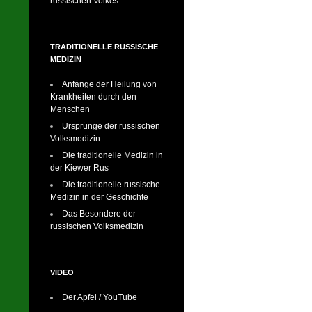
russischen Volkes
TRADITIONELLE RUSSISCHE
MEDIZIN
Anfänge der Heilung von
Krankheiten durch den
Menschen
Ursprünge der russischen
Volksmedizin
Die traditionelle Medizin in
der Kiewer Rus
Die traditionelle russische
Medizin in der Geschichte
Das Besondere der
russischen Volksmedizin
VIDEO
Der Apfel / YouTube