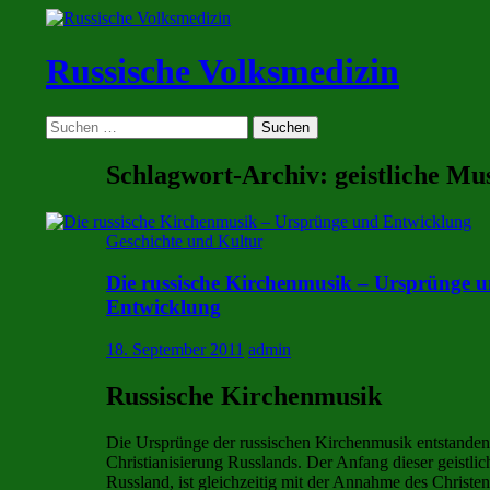
Zum
Inhalt
springen
Russische Volksmedizin
Suchen
Suchen
nach:
Schlagwort-Archiv: geistliche Mu
Geschichte und Kultur
Die russische Kirchenmusik – Ursprünge 
Entwicklung
18. September 2011
admin
Russische Kirchenmusik
Die Ursprünge der russischen Kirchenmusik entstanden
Christianisierung Russlands. Der Anfang dieser geistli
Russland, ist gleichzeitig mit der Annahme des Christen