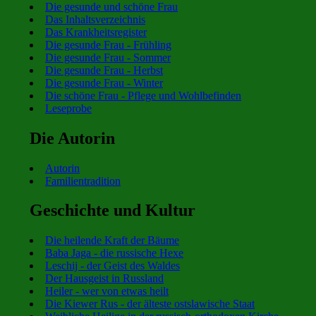
Die gesunde und schöne Frau
Das Inhaltsverzeichnis
Das Krankheitsregister
Die gesunde Frau - Frühling
Die gesunde Frau - Sommer
Die gesunde Frau - Herbst
Die gesunde Frau - Winter
Die schöne Frau - Pflege und Wohlbefinden
Leseprobe
Die Autorin
Autorin
Familientradition
Geschichte und Kultur
Die heilende Kraft der Bäume
Baba Jaga - die russische Hexe
Leschij - der Geist des Waldes
Der Hausgeist in Russland
Heiler - wer von etwas heilt
Die Kiewer Rus - der älteste ostslawische Staat