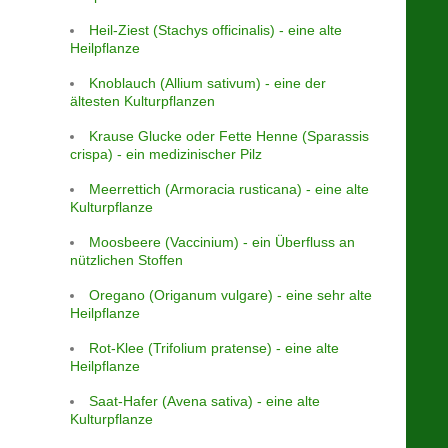
Heil-Ziest (Stachys officinalis) - eine alte
Heilpflanze
Knoblauch (Allium sativum) - eine der
ältesten Kulturpflanzen
Krause Glucke oder Fette Henne (Sparassis
crispa) - ein medizinischer Pilz
Meerrettich (Armoracia rusticana) - eine alte
Kulturpflanze
Moosbeere (Vaccinium) - ein Überfluss an
nützlichen Stoffen
Oregano (Origanum vulgare) - eine sehr alte
Heilpflanze
Rot-Klee (Trifolium pratense) - eine alte
Heilpflanze
Saat-Hafer (Avena sativa) - eine alte
Kulturpflanze