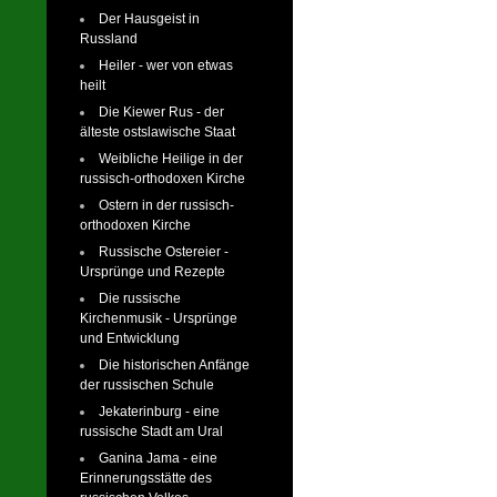
Der Hausgeist in
Russland
Heiler - wer von etwas
heilt
Die Kiewer Rus - der
älteste ostslawische Staat
Weibliche Heilige in der
russisch-orthodoxen Kirche
Ostern in der russisch-
orthodoxen Kirche
Russische Ostereier -
Ursprünge und Rezepte
Die russische
Kirchenmusik - Ursprünge
und Entwicklung
Die historischen Anfänge
der russischen Schule
Jekaterinburg - eine
russische Stadt am Ural
Ganina Jama - eine
Erinnerungsstätte des