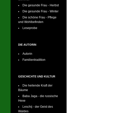
Die gesunde Frau - Herbst
Die gesunde Frau - Winter
Die schöne Frau - Pflege
und Wohlbefinden
Leseprobe
DIE AUTORIN
Autorin
Familientradition
GESCHICHTE UND KULTUR
Die heilende Kraft der
Bäume
Baba Jaga - die russische
Hexe
Leschij - der Geist des
Waldes