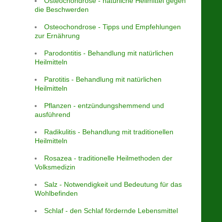
Osteochondrose - natürliche Heilmittel gegen
die Beschwerden
Osteochondrose - Tipps und Empfehlungen
zur Ernährung
Parodontitis - Behandlung mit natürlichen
Heilmitteln
Parotitis - Behandlung mit natürlichen
Heilmitteln
Pflanzen - entzündungshemmend und
ausführend
Radikulitis - Behandlung mit traditionellen
Heilmitteln
Rosazea - traditionelle Heilmethoden der
Volksmedizin
Salz - Notwendigkeit und Bedeutung für das
Wohlbefinden
Schlaf - den Schlaf fördernde Lebensmittel