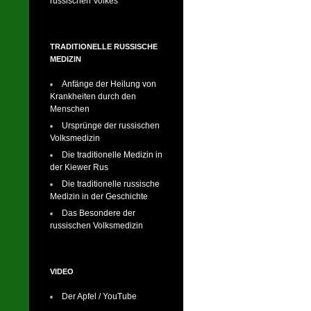
russischen Volkes
TRADITIONELLE RUSSISCHE
MEDIZIN
Anfänge der Heilung von
Krankheiten durch den
Menschen
Ursprünge der russischen
Volksmedizin
Die traditionelle Medizin in
der Kiewer Rus
Die traditionelle russische
Medizin in der Geschichte
Das Besondere der
russischen Volksmedizin
VIDEO
Der Apfel / YouTube