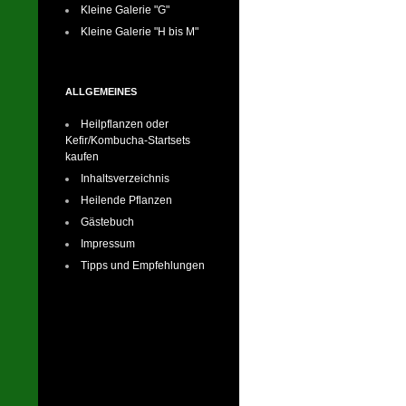
Kleine Galerie "G"
Kleine Galerie "H bis M"
ALLGEMEINES
Heilpflanzen oder
Kefir/Kombucha-Startsets
kaufen
Inhaltsverzeichnis
Heilende Pflanzen
Gästebuch
Impressum
Tipps und Empfehlungen