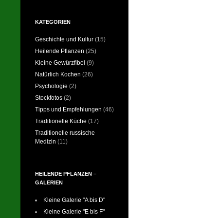
KATEGORIEN
Geschichte und Kultur
(15)
Heilende Pflanzen
(25)
Kleine Gewürzfibel
(9)
Natürlich Kochen
(26)
Psychologie
(2)
Stockfotos
(2)
Tipps und Empfehlungen
(46)
Traditionelle Küche
(17)
Traditionelle russische
Medizin
(11)
HEILENDE PFLANZEN –
GALERIEN
Kleine Galerie "A bis D"
Kleine Galerie "E bis F"