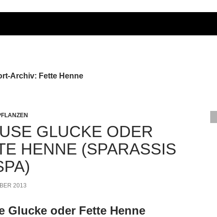
rt-Archiv: Fette Henne
PFLANZEN
USE GLUCKE ODER
TE HENNE (SPARASSIS
SPA)
OBER 2013
e Glucke oder Fette Henne