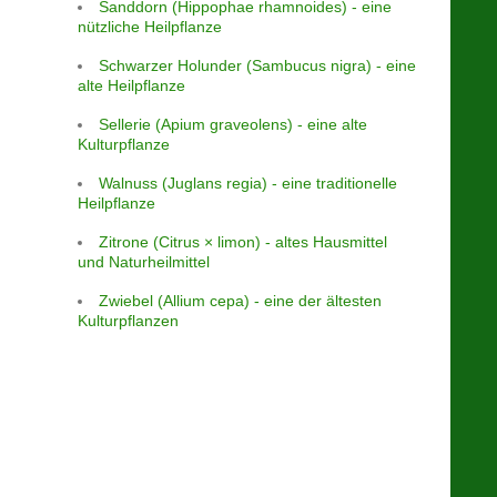
Sanddorn (Hippophae rhamnoides) - eine
nützliche Heilpflanze
Schwarzer Holunder (Sambucus nigra) - eine
alte Heilpflanze
Sellerie (Apium graveolens) - eine alte
Kulturpflanze
Walnuss (Juglans regia) - eine traditionelle
Heilpflanze
Zitrone (Citrus × limon) - altes Hausmittel
und Naturheilmittel
Zwiebel (Allium cepa) - eine der ältesten
Kulturpflanzen