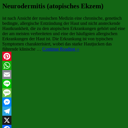
Neurodermitis (atopisches Ekzem)
ist nach Ansicht der russischen Medizin eine chronische, genetisch
bedingte, allergische Entzündung der Haut und nicht ansteckende
Hautkrankheit, die zu den atopischen Erkrankungen gehört und eine
der am meisten verbreiteten und eine der häufigsten allergischen
Erkrankungen der Haut ist. Die Erkrankung ist von typischen
Symptomen charakterisiert, wobei das starke Hautjucken das
führende klinische …
Continue Reading ››
Pinterest
WhatsApp
Email
Line
Message
Messenger
Telegram