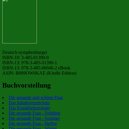
Deutsch nymphenburger
ISBN-10: 3-485-01390-0
ISBN-13: 978-3-485-01390-1
ISBN-13: 978-3-485-06046-2 eBook
ASIN: B009OW6KAE (Kindle Edition)
Buchvorstellung
Die gesunde und schöne Frau
Das Inhaltsverzeichnis
Das Krankheitsregister
Die gesunde Frau - Frühling
Die gesunde Frau - Sommer
Die gesunde Frau - Herbst
Die gesunde Frau - Winter