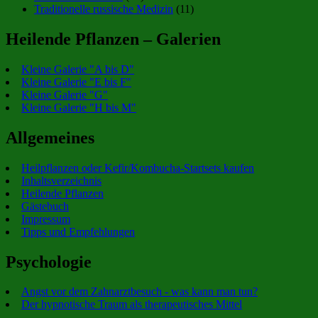
Traditionelle russische Medizin
(11)
Heilende Pflanzen – Galerien
Kleine Galerie "A bis D"
Kleine Galerie "E bis F"
Kleine Galerie "G"
Kleine Galerie "H bis M"
Allgemeines
Heilpflanzen oder Kefir/Kombucha-Startsets kaufen
Inhaltsverzeichnis
Heilende Pflanzen
Gästebuch
Impressum
Tipps und Empfehlungen
Psychologie
Angst vor dem Zahnarztbesuch - was kann man tun?
Der hypnotische Traum als therapeutisches Mittel