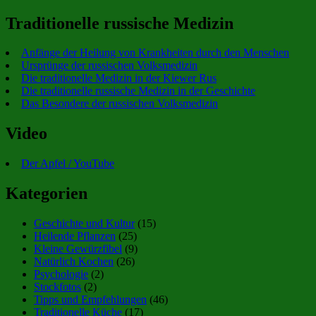
Traditionelle russische Medizin
Anfänge der Heilung von Krankheiten durch den Menschen
Ursprünge der russischen Volksmedizin
Die traditionelle Medizin in der Kiewer Rus
Die traditionelle russische Medizin in der Geschichte
Das Besondere der russischen Volksmedizin
Video
Der Apfel / YouTube
Kategorien
Geschichte und Kultur
(15)
Heilende Pflanzen
(25)
Kleine Gewürzfibel
(9)
Natürlich Kochen
(26)
Psychologie
(2)
Stockfotos
(2)
Tipps und Empfehlungen
(46)
Traditionelle Küche
(17)