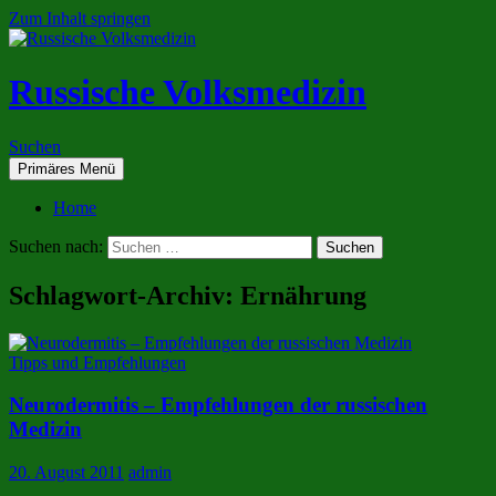
Zum Inhalt springen
Russische Volksmedizin
Suchen
Primäres Menü
Home
Suchen nach:
Schlagwort-Archiv: Ernährung
Tipps und Empfehlungen
Neurodermitis – Empfehlungen der russischen
Medizin
20. August 2011
admin