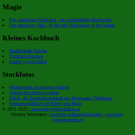
Magie
Die magischen Brötchen - ein zauberhaftes Backwerk
Das magische Salz - Rolle und Bedeutung in der Magie
Kleines Kochbuch
Traditionelle Küche
Natürlich Kochen
Kleine Gewürzfibel
Stockfotos
Shutterstock-Stockfotos-Galerie
Adobe-Stockfotos-Galerie
Erfurt, die Landeshauptstadt des Freistaates Thüringen
Binnenschifffahrt auf Rhein und Main
© 2011-2025
- russische-volksmedizin.at
Weitere Webseiten:
russische-volksmedizin.info :
russische-
volksmedizin.ch