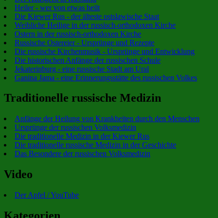
Heiler - wer von etwas heilt
Die Kiewer Rus - der älteste ostslawische Staat
Weibliche Heilige in der russisch-orthodoxen Kirche
Ostern in der russisch-orthodoxen Kirche
Russische Ostereier - Ursprünge und Rezepte
Die russische Kirchenmusik - Ursprünge und Entwicklung
Die historischen Anfänge der russischen Schule
Jekaterinburg - eine russische Stadt am Ural
Ganina Jama - eine Erinnerungsstätte des russischen Volkes
Traditionelle russische Medizin
Anfänge der Heilung von Krankheiten durch den Menschen
Ursprünge der russischen Volksmedizin
Die traditionelle Medizin in der Kiewer Rus
Die traditionelle russische Medizin in der Geschichte
Das Besondere der russischen Volksmedizin
Video
Der Apfel / YouTube
Kategorien