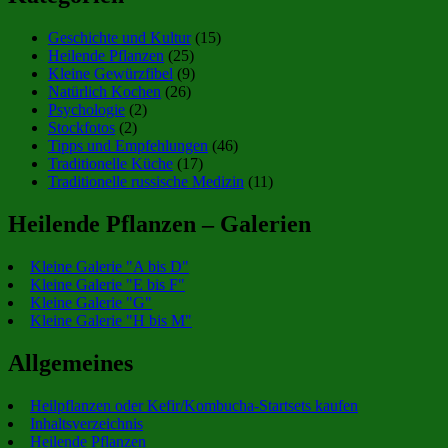
Geschichte und Kultur
(15)
Heilende Pflanzen
(25)
Kleine Gewürzfibel
(9)
Natürlich Kochen
(26)
Psychologie
(2)
Stockfotos
(2)
Tipps und Empfehlungen
(46)
Traditionelle Küche
(17)
Traditionelle russische Medizin
(11)
Heilende Pflanzen – Galerien
Kleine Galerie "A bis D"
Kleine Galerie "E bis F"
Kleine Galerie "G"
Kleine Galerie "H bis M"
Allgemeines
Heilpflanzen oder Kefir/Kombucha-Startsets kaufen
Inhaltsverzeichnis
Heilende Pflanzen