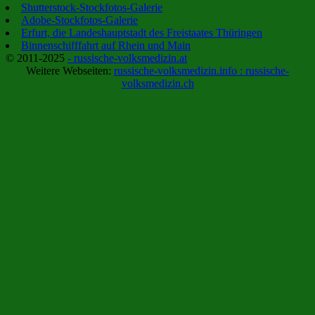
Shutterstock-Stockfotos-Galerie
Adobe-Stockfotos-Galerie
Erfurt, die Landeshauptstadt des Freistaates Thüringen
Binnenschifffahrt auf Rhein und Main
© 2011-2025
- russische-volksmedizin.at
Weitere Webseiten:
russische-volksmedizin.info :
russische-
volksmedizin.ch