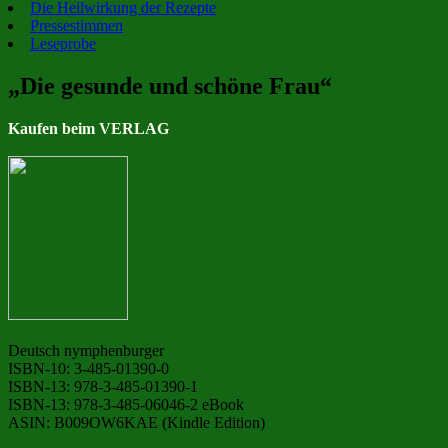
Die Heilwirkung der Rezepte
Pressestimmen
Leseprobe
„Die gesunde und schöne Frau“
Kaufen beim VERLAG
Deutsch nymphenburger
ISBN-10: 3-485-01390-0
ISBN-13: 978-3-485-01390-1
ISBN-13: 978-3-485-06046-2 eBook
ASIN: B009OW6KAE (Kindle Edition)