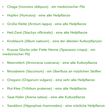
Chaga (Inonotus obliquus) - ein medizinischer Pilz
Hopfen (Humulus) - eine alte Heilpflanze
Große Klette (Arctium lappa) - eine alte Heilpflanze
Heil-Ziest (Stachys officinalis) - eine alte Heilpflanze
Knoblauch (Allium sativum) - eine der ältesten Kulturpflanzen
Krause Glucke oder Fette Henne (Sparassis crispa) - ein
medizinischer Pilz
Meerrettich (Armoracia rusticana) - eine alte Kulturpflanze
Moosbeere (Vaccinium) - ein Überfluss an nützlichen Stoffen
Oregano (Origanum vulgare) - eine sehr alte Heilpflanze
Rot-Klee (Trifolium pratense) - eine alte Heilpflanze
Saat-Hafer (Avena sativa) - eine alte Kulturpflanze
Sanddorn (Hippophae rhamnoides) - eine nützliche Heilpflanze