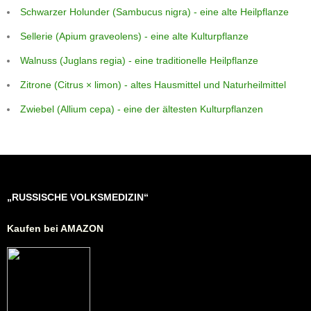
Schwarzer Holunder (Sambucus nigra) - eine alte Heilpflanze
Sellerie (Apium graveolens) - eine alte Kulturpflanze
Walnuss (Juglans regia) - eine traditionelle Heilpflanze
Zitrone (Citrus × limon) - altes Hausmittel und Naturheilmittel
Zwiebel (Allium cepa) - eine der ältesten Kulturpflanzen
„RUSSISCHE VOLKSMEDIZIN“
Kaufen bei AMAZON