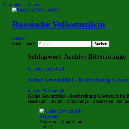
Zum Inhalt springen
Russische Volksmedizin
Suchen
Suchen nach:
Schlagwort-Archiv: Bitterorange
Kleine Gewürzfibel
Kleine Gewürzfibel – Beschreibung Gewürz
4. April 2011
admin
Kleine Gewürzfibel - Beschreibung Gewürze A bis 
Basilikum - Beifuß - Bitterorange - Blaubeeren - Bohn
Angostura (Angosturae
cortex)