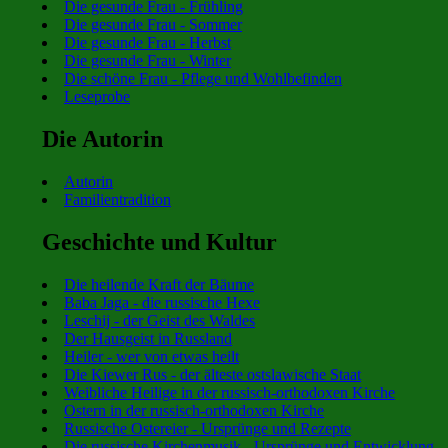
Die gesunde Frau - Frühling
Die gesunde Frau - Sommer
Die gesunde Frau - Herbst
Die gesunde Frau - Winter
Die schöne Frau - Pflege und Wohlbefinden
Leseprobe
Die Autorin
Autorin
Familientradition
Geschichte und Kultur
Die heilende Kraft der Bäume
Baba Jaga - die russische Hexe
Leschij - der Geist des Waldes
Der Hausgeist in Russland
Heiler - wer von etwas heilt
Die Kiewer Rus - der älteste ostslawische Staat
Weibliche Heilige in der russisch-orthodoxen Kirche
Ostern in der russisch-orthodoxen Kirche
Russische Ostereier - Ursprünge und Rezepte
Die russische Kirchenmusik - Ursprünge und Entwicklung