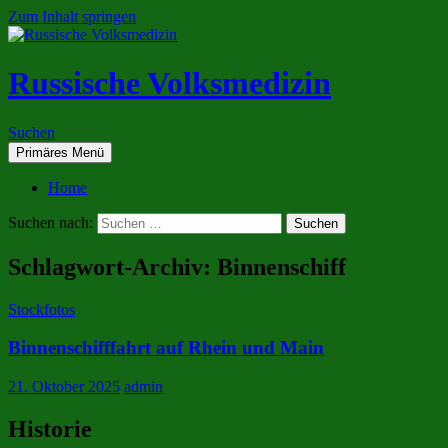
Zum Inhalt springen
Russische Volksmedizin
Suchen
Primäres Menü
Home
Suchen nach:
Schlagwort-Archiv: Binnenschiff
Stockfotos
Binnenschifffahrt auf Rhein und Main
21. Oktober 2025
admin
Historie