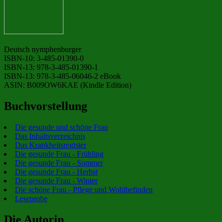
Deutsch nymphenburger
ISBN-10: 3-485-01390-0
ISBN-13: 978-3-485-01390-1
ISBN-13: 978-3-485-06046-2 eBook
ASIN: B009OW6KAE (Kindle Edition)
Buchvorstellung
Die gesunde und schöne Frau
Das Inhaltsverzeichnis
Das Krankheitsregister
Die gesunde Frau - Frühling
Die gesunde Frau - Sommer
Die gesunde Frau - Herbst
Die gesunde Frau - Winter
Die schöne Frau - Pflege und Wohlbefinden
Leseprobe
Die Autorin