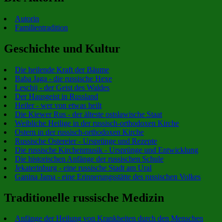
Autorin
Familientradition
Geschichte und Kultur
Die heilende Kraft der Bäume
Baba Jaga - die russische Hexe
Leschij - der Geist des Waldes
Der Hausgeist in Russland
Heiler - wer von etwas heilt
Die Kiewer Rus - der älteste ostslawische Staat
Weibliche Heilige in der russisch-orthodoxen Kirche
Ostern in der russisch-orthodoxen Kirche
Russische Ostereier - Ursprünge und Rezepte
Die russische Kirchenmusik - Ursprünge und Entwicklung
Die historischen Anfänge der russischen Schule
Jekaterinburg - eine russische Stadt am Ural
Ganina Jama - eine Erinnerungsstätte des russischen Volkes
Traditionelle russische Medizin
Anfänge der Heilung von Krankheiten durch den Menschen