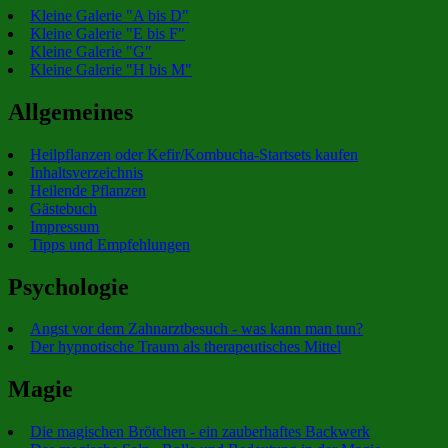
Kleine Galerie "A bis D"
Kleine Galerie "E bis F"
Kleine Galerie "G"
Kleine Galerie "H bis M"
Allgemeines
Heilpflanzen oder Kefir/Kombucha-Startsets kaufen
Inhaltsverzeichnis
Heilende Pflanzen
Gästebuch
Impressum
Tipps und Empfehlungen
Psychologie
Angst vor dem Zahnarztbesuch - was kann man tun?
Der hypnotische Traum als therapeutisches Mittel
Magie
Die magischen Brötchen - ein zauberhaftes Backwerk