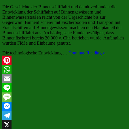
Die Geschichte der Binnenschifffahrt und damit verbunden die
Entwicklung der Schifffahrt auf Binnengewässern und
Binnenwasserstraßen reicht von der Urgeschichte bis zur
Gegenwart. Binnenfischerei mit Fischerbooten und Transport mit
Frachtschiffen auf Binnengewässern machten den Hauptanteil der
Binnenschifffahrt aus. Archäologische Funde bestätigen, dass
Binnenfischerei bereits 20.000 v. Chr. betrieben wurde. Anfänglich
wurden Flöße und Einbäume genutzt.
Die technologische Entwicklung …
Continue Reading ››
Pinterest
WhatsApp
Email
Line
Message
Messenger
Telegram