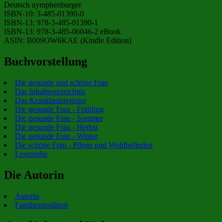
Deutsch nymphenburger
ISBN-10: 3-485-01390-0
ISBN-13: 978-3-485-01390-1
ISBN-13: 978-3-485-06046-2 eBook
ASIN: B009OW6KAE (Kindle Edition)
Buchvorstellung
Die gesunde und schöne Frau
Das Inhaltsverzeichnis
Das Krankheitsregister
Die gesunde Frau - Frühling
Die gesunde Frau - Sommer
Die gesunde Frau - Herbst
Die gesunde Frau - Winter
Die schöne Frau - Pflege und Wohlbefinden
Leseprobe
Die Autorin
Autorin
Familientradition