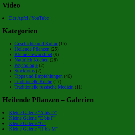
Video
Der Apfel / YouTube
Kategorien
Geschichte und Kultur
(15)
Heilende Pflanzen
(25)
Kleine Gewürzfibel
(9)
Natürlich Kochen
(26)
Psychologie
(2)
Stockfotos
(2)
Tipps und Empfehlungen
(46)
Traditionelle Küche
(17)
Traditionelle russische Medizin
(11)
Heilende Pflanzen – Galerien
Kleine Galerie "A bis D"
Kleine Galerie "E bis F"
Kleine Galerie "G"
Kleine Galerie "H bis M"