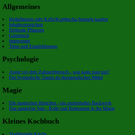
Allgemeines
Heilpflanzen oder Kefir/Kombucha-Startsets kaufen
Inhaltsverzeichnis
Heilende Pflanzen
Gästebuch
Impressum
Tipps und Empfehlungen
Psychologie
Angst vor dem Zahnarztbesuch - was kann man tun?
Der hypnotische Traum als therapeutisches Mittel
Magie
Die magischen Brötchen - ein zauberhaftes Backwerk
Das magische Salz - Rolle und Bedeutung in der Magie
Kleines Kochbuch
Traditionelle Küche