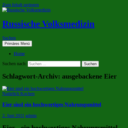
Zum Inhalt springen
Russische Volksmedizin
Suchen
Primäres Menü
Home
Suchen nach:
Schlagwort-Archiv: ausgebackene Eier
Natürlich Kochen
Eier sind ein hochwertiges Nahrungsmittel
2. Juni 2011
admin
Eier - ein hochwertiges Nahrungsmittel