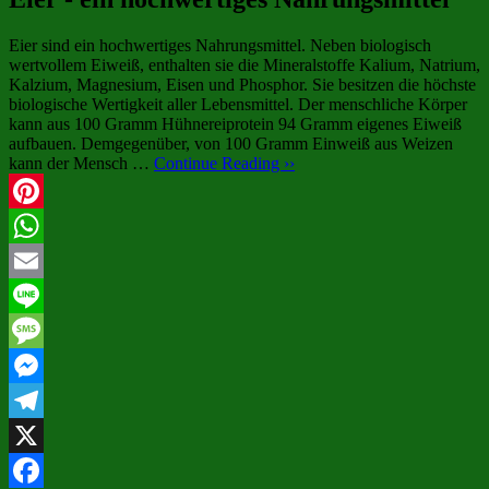
Eier sind ein hochwertiges Nahrungsmittel. Neben biologisch
wertvollem Eiweiß, enthalten sie die Mineralstoffe Kalium, Natrium,
Kalzium, Magnesium, Eisen und Phosphor. Sie besitzen die höchste
biologische Wertigkeit aller Lebensmittel. Der menschliche Körper
kann aus 100 Gramm Hühnereiprotein 94 Gramm eigenes Eiweiß
aufbauen. Demgegenüber, von 100 Gramm Einweiß aus Weizen
kann der Mensch …
Continue Reading ››
Pinterest
WhatsApp
Email
Line
Message
Messenger
Telegram
X