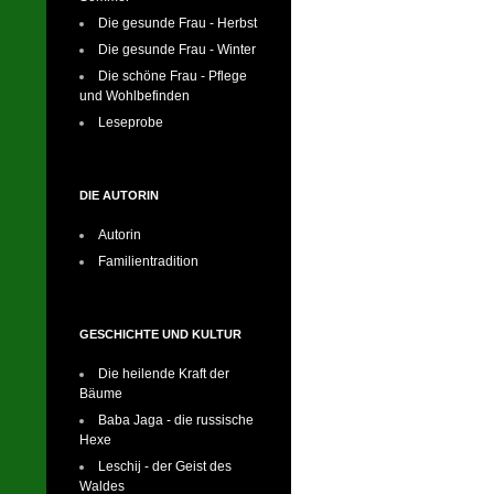
Die gesunde Frau - Herbst
Die gesunde Frau - Winter
Die schöne Frau - Pflege
und Wohlbefinden
Leseprobe
DIE AUTORIN
Autorin
Familientradition
GESCHICHTE UND KULTUR
Die heilende Kraft der
Bäume
Baba Jaga - die russische
Hexe
Leschij - der Geist des
Waldes