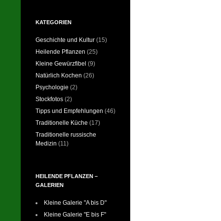
KATEGORIEN
Geschichte und Kultur
(15)
Heilende Pflanzen
(25)
Kleine Gewürzfibel
(9)
Natürlich Kochen
(26)
Psychologie
(2)
Stockfotos
(2)
Tipps und Empfehlungen
(46)
Traditionelle Küche
(17)
Traditionelle russische
Medizin
(11)
HEILENDE PFLANZEN –
GALERIEN
Kleine Galerie "A bis D"
Kleine Galerie "E bis F"