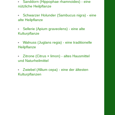
Sanddorn (Hippophae rhamnoides) - eine
nützliche Heilpflanze
Schwarzer Holunder (Sambucus nigra) - eine
alte Heilpflanze
Sellerie (Apium graveolens) - eine alte
Kulturpflanze
Walnuss (Juglans regia) - eine traditionelle
Heilpflanze
Zitrone (Citrus × limon) - altes Hausmittel
und Naturheilmittel
Zwiebel (Allium cepa) - eine der ältesten
Kulturpflanzen