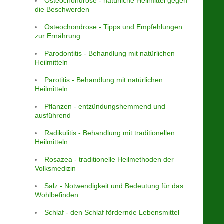
Osteochondrose - natürliche Heilmittel gegen
die Beschwerden
Osteochondrose - Tipps und Empfehlungen
zur Ernährung
Parodontitis - Behandlung mit natürlichen
Heilmitteln
Parotitis - Behandlung mit natürlichen
Heilmitteln
Pflanzen - entzündungshemmend und
ausführend
Radikulitis - Behandlung mit traditionellen
Heilmitteln
Rosazea - traditionelle Heilmethoden der
Volksmedizin
Salz - Notwendigkeit und Bedeutung für das
Wohlbefinden
Schlaf - den Schlaf fördernde Lebensmittel