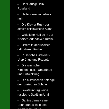
Der Hausgeist in
Russland
Heiler - wer von etwas
heilt
Die Kiewer Rus - der
älteste ostslawische Staat
Weibliche Heilige in der
russisch-orthodoxen Kirche
Ostern in der russisch-
orthodoxen Kirche
Russische Ostereier -
Ursprünge und Rezepte
Die russische
Kirchenmusik - Ursprünge
und Entwicklung
Die historischen Anfänge
der russischen Schule
Jekaterinburg - eine
russische Stadt am Ural
Ganina Jama - eine
Erinnerungsstätte des