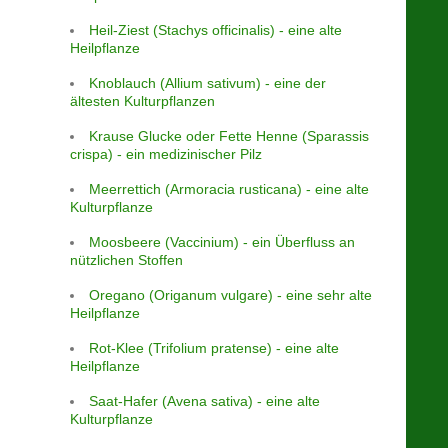
Heil-Ziest (Stachys officinalis) - eine alte
Heilpflanze
Knoblauch (Allium sativum) - eine der
ältesten Kulturpflanzen
Krause Glucke oder Fette Henne (Sparassis
crispa) - ein medizinischer Pilz
Meerrettich (Armoracia rusticana) - eine alte
Kulturpflanze
Moosbeere (Vaccinium) - ein Überfluss an
nützlichen Stoffen
Oregano (Origanum vulgare) - eine sehr alte
Heilpflanze
Rot-Klee (Trifolium pratense) - eine alte
Heilpflanze
Saat-Hafer (Avena sativa) - eine alte
Kulturpflanze