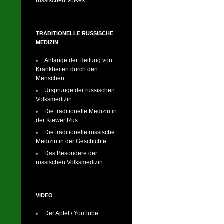
russischen Volkes
TRADITIONELLE RUSSISCHE
MEDIZIN
Anfänge der Heilung von
Krankheiten durch den
Menschen
Ursprünge der russischen
Volksmedizin
Die traditionelle Medizin in
der Kiewer Rus
Die traditionelle russische
Medizin in der Geschichte
Das Besondere der
russischen Volksmedizin
VIDEO
Der Apfel / YouTube