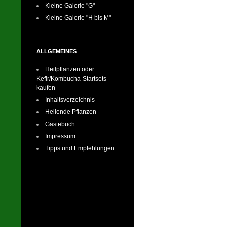
Kleine Galerie "G"
Kleine Galerie "H bis M"
ALLGEMEINES
Heilpflanzen oder
Kefir/Kombucha-Startsets
kaufen
Inhaltsverzeichnis
Heilende Pflanzen
Gästebuch
Impressum
Tipps und Empfehlungen