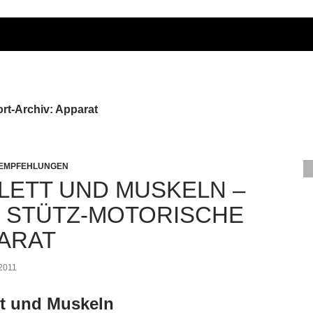
rt-Archiv: Apparat
 EMPFEHLUNGEN
LETT UND MUSKELN –
 STÜTZ-MOTORISCHE
ARAT
 2011
tt und Muskeln