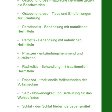
Osteochondrose - natürliche Heilmittel gegen
die Beschwerden
Osteochondrose - Tipps und Empfehlungen
zur Ernährung
Parodontitis - Behandlung mit natürlichen
Heilmitteln
Parotitis - Behandlung mit natürlichen
Heilmitteln
Pflanzen - entzündungshemmend und
ausführend
Radikulitis - Behandlung mit traditionellen
Heilmitteln
Rosazea - traditionelle Heilmethoden der
Volksmedizin
Salz - Notwendigkeit und Bedeutung für das
Wohlbefinden
Schlaf - den Schlaf fördernde Lebensmittel