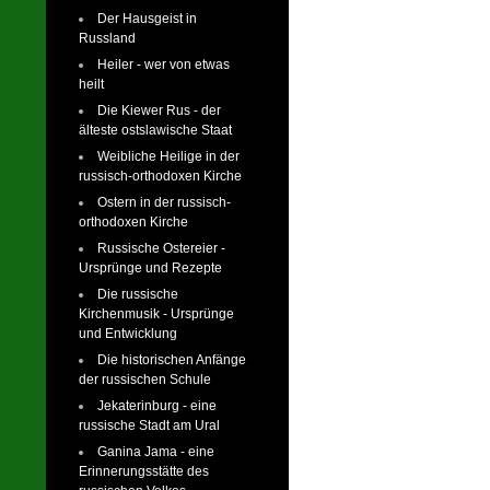
Der Hausgeist in
Russland
Heiler - wer von etwas
heilt
Die Kiewer Rus - der
älteste ostslawische Staat
Weibliche Heilige in der
russisch-orthodoxen Kirche
Ostern in der russisch-
orthodoxen Kirche
Russische Ostereier -
Ursprünge und Rezepte
Die russische
Kirchenmusik - Ursprünge
und Entwicklung
Die historischen Anfänge
der russischen Schule
Jekaterinburg - eine
russische Stadt am Ural
Ganina Jama - eine
Erinnerungsstätte des