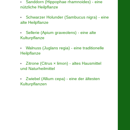
Sanddorn (Hippophae rhamnoides) - eine
nützliche Heilpflanze
Schwarzer Holunder (Sambucus nigra) - eine
alte Heilpflanze
Sellerie (Apium graveolens) - eine alte
Kulturpflanze
Walnuss (Juglans regia) - eine traditionelle
Heilpflanze
Zitrone (Citrus × limon) - altes Hausmittel
und Naturheilmittel
Zwiebel (Allium cepa) - eine der ältesten
Kulturpflanzen