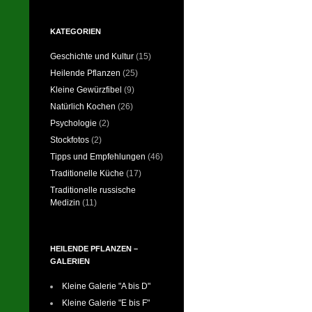
KATEGORIEN
Geschichte und Kultur
(15)
Heilende Pflanzen
(25)
Kleine Gewürzfibel
(9)
Natürlich Kochen
(26)
Psychologie
(2)
Stockfotos
(2)
Tipps und Empfehlungen
(46)
Traditionelle Küche
(17)
Traditionelle russische
Medizin
(11)
HEILENDE PFLANZEN –
GALERIEN
Kleine Galerie "A bis D"
Kleine Galerie "E bis F"