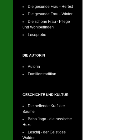
Die gesunde Frau - Herbst
Die gesunde Frau - Winter
Die schöne Frau - Pflege
und Wohlbefinden
Leseprobe
DIE AUTORIN
Autorin
Familientradition
GESCHICHTE UND KULTUR
Die heilende Kraft der
Bäume
Baba Jaga - die russische
Hexe
Leschij - der Geist des
Waldes