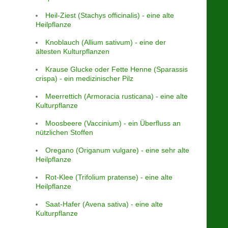
Heil-Ziest (Stachys officinalis) - eine alte
Heilpflanze
Knoblauch (Allium sativum) - eine der
ältesten Kulturpflanzen
Krause Glucke oder Fette Henne (Sparassis
crispa) - ein medizinischer Pilz
Meerrettich (Armoracia rusticana) - eine alte
Kulturpflanze
Moosbeere (Vaccinium) - ein Überfluss an
nützlichen Stoffen
Oregano (Origanum vulgare) - eine sehr alte
Heilpflanze
Rot-Klee (Trifolium pratense) - eine alte
Heilpflanze
Saat-Hafer (Avena sativa) - eine alte
Kulturpflanze