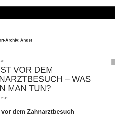
rt-Archiv: Angst
GIE
ST VOR DEM
NARZTBESUCH – WAS
N MAN TUN?
L 2011
 vor dem Zahnarztbesuch