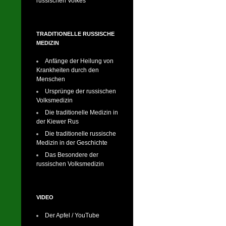
russischen Volkes
TRADITIONELLE RUSSISCHE
MEDIZIN
Anfänge der Heilung von
Krankheiten durch den
Menschen
Ursprünge der russischen
Volksmedizin
Die traditionelle Medizin in
der Kiewer Rus
Die traditionelle russische
Medizin in der Geschichte
Das Besondere der
russischen Volksmedizin
VIDEO
Der Apfel / YouTube