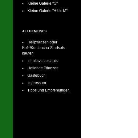
Kleine Galerie "G"
Kleine Galerie "H bis M"
ALLGEMEINES
Heilpflanzen oder
Kefir/Kombucha-Startsets
kaufen
Inhaltsverzeichnis
Heilende Pflanzen
Gästebuch
Impressum
Tipps und Empfehlungen