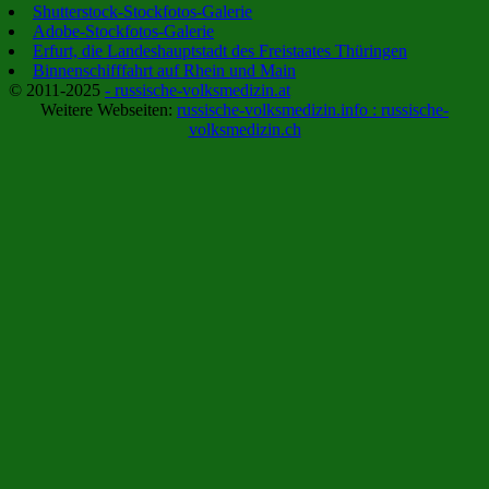
Shutterstock-Stockfotos-Galerie
Adobe-Stockfotos-Galerie
Erfurt, die Landeshauptstadt des Freistaates Thüringen
Binnenschifffahrt auf Rhein und Main
© 2011-2025
- russische-volksmedizin.at
Weitere Webseiten:
russische-volksmedizin.info :
russische-
volksmedizin.ch