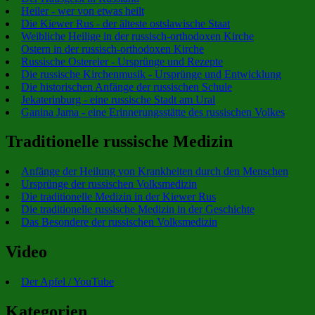
Heiler - wer von etwas heilt
Die Kiewer Rus - der älteste ostslawische Staat
Weibliche Heilige in der russisch-orthodoxen Kirche
Ostern in der russisch-orthodoxen Kirche
Russische Ostereier - Ursprünge und Rezepte
Die russische Kirchenmusik - Ursprünge und Entwicklung
Die historischen Anfänge der russischen Schule
Jekaterinburg - eine russische Stadt am Ural
Ganina Jama - eine Erinnerungsstätte des russischen Volkes
Traditionelle russische Medizin
Anfänge der Heilung von Krankheiten durch den Menschen
Ursprünge der russischen Volksmedizin
Die traditionelle Medizin in der Kiewer Rus
Die traditionelle russische Medizin in der Geschichte
Das Besondere der russischen Volksmedizin
Video
Der Apfel / YouTube
Kategorien