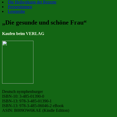
Die Heilwirkung der Rezepte
Pressestimmen
Leseprobe
„Die gesunde und schöne Frau“
Kaufen beim VERLAG
Deutsch nymphenburger
ISBN-10: 3-485-01390-0
ISBN-13: 978-3-485-01390-1
ISBN-13: 978-3-485-06046-2 eBook
ASIN: B009OW6KAE (Kindle Edition)