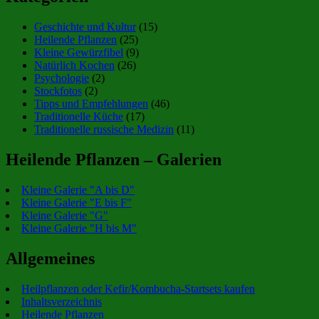
Geschichte und Kultur
(15)
Heilende Pflanzen
(25)
Kleine Gewürzfibel
(9)
Natürlich Kochen
(26)
Psychologie
(2)
Stockfotos
(2)
Tipps und Empfehlungen
(46)
Traditionelle Küche
(17)
Traditionelle russische Medizin
(11)
Heilende Pflanzen – Galerien
Kleine Galerie "A bis D"
Kleine Galerie "E bis F"
Kleine Galerie "G"
Kleine Galerie "H bis M"
Allgemeines
Heilpflanzen oder Kefir/Kombucha-Startsets kaufen
Inhaltsverzeichnis
Heilende Pflanzen