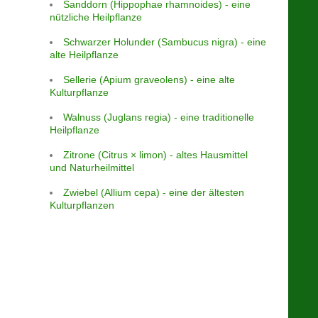
Sanddorn (Hippophae rhamnoides) - eine
nützliche Heilpflanze
Schwarzer Holunder (Sambucus nigra) - eine
alte Heilpflanze
Sellerie (Apium graveolens) - eine alte
Kulturpflanze
Walnuss (Juglans regia) - eine traditionelle
Heilpflanze
Zitrone (Citrus × limon) - altes Hausmittel
und Naturheilmittel
Zwiebel (Allium cepa) - eine der ältesten
Kulturpflanzen