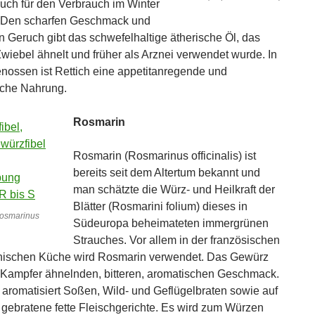
uch für den Verbrauch im Winter
. Den scharfen Geschmack und
 Geruch gibt das schwefelhaltige ätherische Öl, das
wiebel ähnelt und früher als Arznei verwendet wurde. In
ossen ist Rettich eine appetitanregende und
iche Nahrung.
Rosmarin
Rosmarin (Rosmarinus officinalis) ist
bereits seit dem Altertum bekannt und
man schätzte die Würz- und Heilkraft der
Blätter (Rosmarini folium) dieses in
osmarinus
Südeuropa beheimateten immergrünen
Strauches. Vor allem in der französischen
enischen Küche wird Rosmarin verwendet. Das Gewürz
 Kampfer ähnelnden, bitteren, aromatischen Geschmack.
aromatisiert Soßen, Wild- und Geflügelbraten sowie auf
gebratene fette Fleischgerichte. Es wird zum Würzen