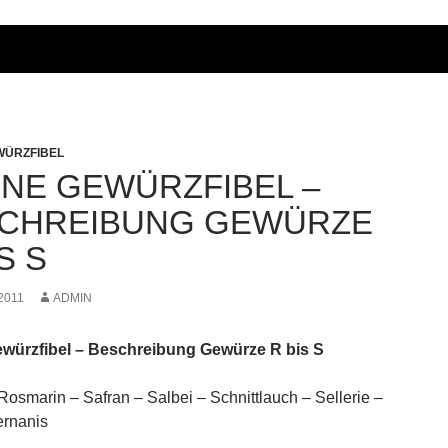
WÜRZFIBEL
INE GEWÜRZFIBEL –
CHREIBUNG GEWÜRZE
S S
 2011
ADMIN
ewürzfibel – Beschreibung Gewürze R bis S
 Rosmarin – Safran – Salbei – Schnittlauch – Sellerie –
ernanis