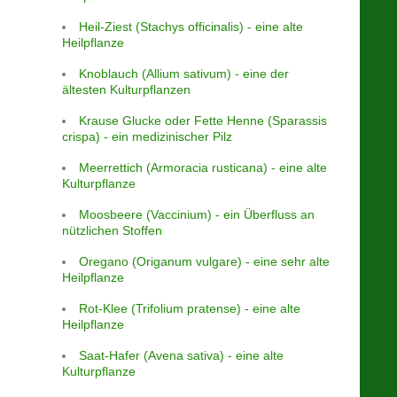
Heil-Ziest (Stachys officinalis) - eine alte
Heilpflanze
Knoblauch (Allium sativum) - eine der
ältesten Kulturpflanzen
Krause Glucke oder Fette Henne (Sparassis
crispa) - ein medizinischer Pilz
Meerrettich (Armoracia rusticana) - eine alte
Kulturpflanze
Moosbeere (Vaccinium) - ein Überfluss an
nützlichen Stoffen
Oregano (Origanum vulgare) - eine sehr alte
Heilpflanze
Rot-Klee (Trifolium pratense) - eine alte
Heilpflanze
Saat-Hafer (Avena sativa) - eine alte
Kulturpflanze