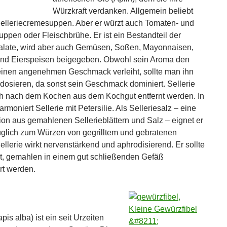
Würzkraft verdanken. Allgemein beliebt
Selleriecremesuppen. Aber er würzt auch Tomaten- und
pen oder Fleischbrühe. Er ist ein Bestandteil der
alate, wird aber auch Gemüsen, Soßen, Mayonnaisen,
und Eierspeisen beigegeben. Obwohl sein Aroma den
inen angenehmen Geschmack verleiht, sollte man ihn
rdosieren, da sonst sein Geschmack dominiert. Sellerie
ch nach dem Kochen aus dem Kochgut entfernt werden. In
moniert Sellerie mit Petersilie. Als Selleriesalz – eine
on aus gemahlenen Sellerieblättern und Salz – eignet er
üglich zum Würzen von gegrilltem und gebratenen
ellerie wirkt nervenstärkend und aphrodisierend. Er sollte
t, gemahlen in einem gut schließenden Gefäß
t werden.
pis alba) ist ein seit Urzeiten