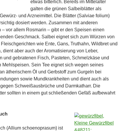
etwas bitterlich. Bereits im Mittelalter
galten die grünen Salbeiblätter als
Gewürz- und Arzneimittel. Die Blätter (Salviae folium)
orsichtig dosiert werden. Zusammen mit anderen
– vor allem Rosmarin – gibt er den Speisen einen
henden Geschmack. Salbei eignet sich zum Würzen von
Fleischgerichten wie Ente, Gans, Truthahn, Wildbret und
, dient aber auch der Aromatisierung von Leber,
 und gebratenen Fisch, Pasteten, Schmelzkäse und
 Mehlspeisen. Sein Tee eignet sich wegen seines
an ätherischem Öl und Gerbstoff zum Gurgeln bei
ndungen sowie Mundkrankheiten und dient auch als
l gegen Schweißausbrüche und Darmkatharr. Die
tter sollten in einem gut schließenden Gefäß aufbewahrt
auch
uch (Allium schoenoprasum) ist