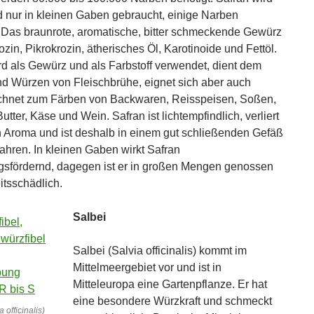
d nur in kleinen Gaben gebraucht, einige Narben
Das braunrote, aromatische, bitter schmeckende Gewürz
ozin, Pikrokrozin, ätherisches Öl, Karotinoide und Fettöl.
rd als Gewürz und als Farbstoff verwendet, dient dem
d Würzen von Fleischbrühe, eignet sich aber auch
chnet zum Färben von Backwaren, Reisspeisen, Soßen,
tter, Käse und Wein. Safran ist lichtempfindlich, verliert
in Aroma und ist deshalb in einem gut schließenden Gefäß
hren. In kleinen Gaben wirkt Safran
sfördernd, dagegen ist er in großen Mengen genossen
tsschädlich.
Salbei
Salbei (Salvia officinalis) kommt im
Mittelmeergebiet vor und ist in
Mitteleuropa eine Gartenpflanze. Er hat
eine besondere Würzkraft und schmeckt
 officinalis)