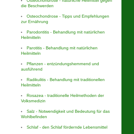
Osteochondrose - natürliche Heilmittel gegen
die Beschwerden
Osteochondrose - Tipps und Empfehlungen
zur Ernährung
Parodontitis - Behandlung mit natürlichen
Heilmitteln
Parotitis - Behandlung mit natürlichen
Heilmitteln
Pflanzen - entzündungshemmend und
ausführend
Radikulitis - Behandlung mit traditionellen
Heilmitteln
Rosazea - traditionelle Heilmethoden der
Volksmedizin
Salz - Notwendigkeit und Bedeutung für das
Wohlbefinden
Schlaf - den Schlaf fördernde Lebensmittel