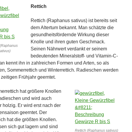
Rettich
Rettich (Raphanus sativus) ist bereits seit
dem Altertum bekannt. Man schätzte die
gesundheitsfördernde Wirkung dieser
Knolle und ihren guten Geschmack.
 (Raphanus
Seinen Nährwert verdankt er seinem
sativus)
bedeutenden Mineralstoff- und Vitamin-C-
an kennt ihn in zahlreichen Formen und Arten, so als
n, Sommerrettich und Winterrettich. Radieschen werden
 zeitigen Frühjahr geerntet.
rrettich hat größere Knollen
adieschen und wird auch
 holzig. Er wird erst nach der
nsaison geerntet. Der
ich hat die größten Knollen.
sen sich gut lagern und sind
Rettich (Raphanus sativus)