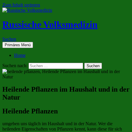
Zum Inhalt springen
Russische Volksmedizin
Suchen
Primäres Menü
Home
Suchen nach:
Heilende Pflanzen im Haushalt und in der
Natur
Heilende Pflanzen
umgeben uns täglich im Haushalt und in der Natur. Wer die
heilenden Eigenschaften von Pflanzen kennt, kann diese für sich