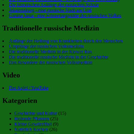
Die historischen Anfänge der russischen Schule
Jekaterinburg - eine russische Stadt am Ural
Ganina Jama - eine Erinnerungsstätte des russischen Volkes
Traditionelle russische Medizin
Anfänge der Heilung von Krankheiten durch den Menschen
Ursprünge der russischen Volksmedizin
Die traditionelle Medizin in der Kiewer Rus
Die traditionelle russische Medizin in der Geschichte
Das Besondere der russischen Volksmedizin
Video
Der Apfel / YouTube
Kategorien
Geschichte und Kultur
(15)
Heilende Pflanzen
(25)
Kleine Gewürzfibel
(9)
Natürlich Kochen
(26)