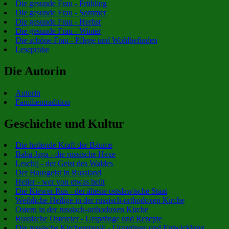
Die gesunde Frau - Frühling
Die gesunde Frau - Sommer
Die gesunde Frau - Herbst
Die gesunde Frau - Winter
Die schöne Frau - Pflege und Wohlbefinden
Leseprobe
Die Autorin
Autorin
Familientradition
Geschichte und Kultur
Die heilende Kraft der Bäume
Baba Jaga - die russische Hexe
Leschij - der Geist des Waldes
Der Hausgeist in Russland
Heiler - wer von etwas heilt
Die Kiewer Rus - der älteste ostslawische Staat
Weibliche Heilige in der russisch-orthodoxen Kirche
Ostern in der russisch-orthodoxen Kirche
Russische Ostereier - Ursprünge und Rezepte
Die russische Kirchenmusik - Ursprünge und Entwicklung