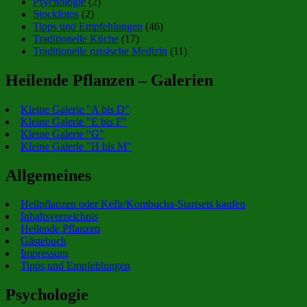
Psychologie
(2)
Stockfotos
(2)
Tipps und Empfehlungen
(46)
Traditionelle Küche
(17)
Traditionelle russische Medizin
(11)
Heilende Pflanzen – Galerien
Kleine Galerie "A bis D"
Kleine Galerie "E bis F"
Kleine Galerie "G"
Kleine Galerie "H bis M"
Allgemeines
Heilpflanzen oder Kefir/Kombucha-Startsets kaufen
Inhaltsverzeichnis
Heilende Pflanzen
Gästebuch
Impressum
Tipps und Empfehlungen
Psychologie