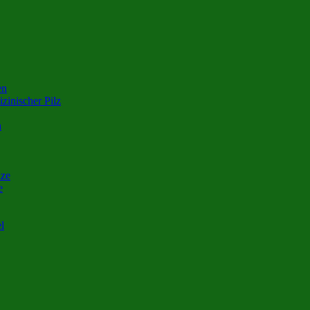
en
zinischer Pilz
n
nze
e
l