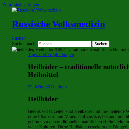
Zum Inhalt springen
Russische Volksmedizin
Suchen
Suchen nach:
Tipps und Empfehlungen
Heilbäder – traditionelle natürlic
Heilmittel
23. März 2011
admin
Heilbäder
Bereits seit Urzeiten sind Heilbäder und ihre heilende 
ohne Pflanzen- und Mineralstoffzusätze, bekannt und üb
gehören zu den traditionellen natürlichen Heilmitteln 
vieler Kulturen. Diese Heilbäder erweitern die Blutgefä