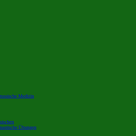
 russische Medizin
ssischen
mnastische Übungen