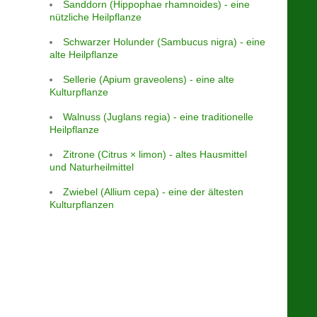
Sanddorn (Hippophae rhamnoides) - eine
nützliche Heilpflanze
Schwarzer Holunder (Sambucus nigra) - eine
alte Heilpflanze
Sellerie (Apium graveolens) - eine alte
Kulturpflanze
Walnuss (Juglans regia) - eine traditionelle
Heilpflanze
Zitrone (Citrus × limon) - altes Hausmittel
und Naturheilmittel
Zwiebel (Allium cepa) - eine der ältesten
Kulturpflanzen