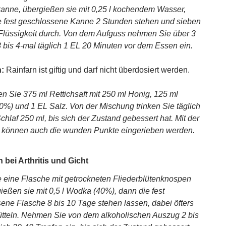
nne, übergießen sie mit 0,25 l kochendem Wasser,
e fest geschlossene Kanne 2 Stunden stehen und sieben
Flüssigkeit durch. Von dem Aufguss nehmen Sie über 3
bis 4-mal täglich 1 EL 20 Minuten vor dem Essen ein.
:
Rainfarn ist giftig und darf nicht überdosiert werden.
n Sie 375 ml Rettichsaft mit 250 ml Honig, 125 ml
%) und 1 EL Salz. Von der Mischung trinken Sie täglich
chlaf 250 ml, bis sich der Zustand gebessert hat. Mit der
 können auch die wunden Punkte eingerieben werden.
 bei Arthritis und Gicht
e eine Flasche mit getrockneten Fliederblütenknospen
ießen sie mit 0,5 l Wodka (40%), dann die fest
ene Flasche 8 bis 10 Tage stehen lassen, dabei öfters
tteln. Nehmen Sie von dem alkoholischen Auszug 2 bis