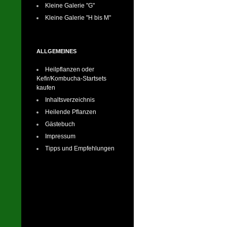
Kleine Galerie "G"
Kleine Galerie "H bis M"
ALLGEMEINES
Heilpflanzen oder
Kefir/Kombucha-Startsets
kaufen
Inhaltsverzeichnis
Heilende Pflanzen
Gästebuch
Impressum
Tipps und Empfehlungen