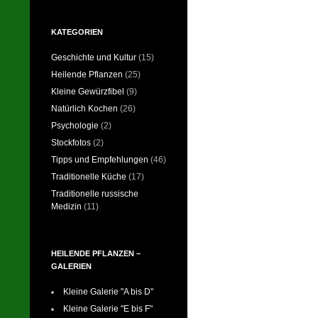
KATEGORIEN
Geschichte und Kultur
(15)
Heilende Pflanzen
(25)
Kleine Gewürzfibel
(9)
Natürlich Kochen
(26)
Psychologie
(2)
Stockfotos
(2)
Tipps und Empfehlungen
(46)
Traditionelle Küche
(17)
Traditionelle russische
Medizin
(11)
HEILENDE PFLANZEN –
GALERIEN
Kleine Galerie "A bis D"
Kleine Galerie "E bis F"