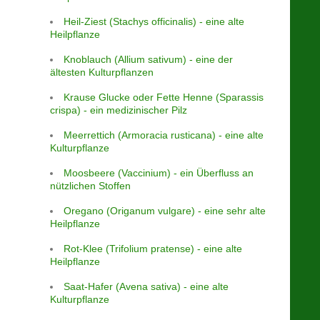
Heil-Ziest (Stachys officinalis) - eine alte
Heilpflanze
Knoblauch (Allium sativum) - eine der
ältesten Kulturpflanzen
Krause Glucke oder Fette Henne (Sparassis
crispa) - ein medizinischer Pilz
Meerrettich (Armoracia rusticana) - eine alte
Kulturpflanze
Moosbeere (Vaccinium) - ein Überfluss an
nützlichen Stoffen
Oregano (Origanum vulgare) - eine sehr alte
Heilpflanze
Rot-Klee (Trifolium pratense) - eine alte
Heilpflanze
Saat-Hafer (Avena sativa) - eine alte
Kulturpflanze