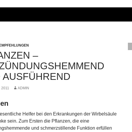
 EMPFEHLUNGEN
ANZEN –
TZÜNDUNGSHEMMEND
 AUSFÜHREND
L 2011
ADMIN
zen
sentliche Helfer bei den Erkrankungen der Wirbelsäule
ke sein. Zum Ersten die Pflanzen, die eine
gshemmende und schmerzstillende Funktion erfüllen