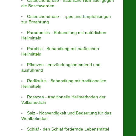
Osteochondrose - natürliche Heilmittel gegen
die Beschwerden
Osteochondrose - Tipps und Empfehlungen
zur Ernährung
Parodontitis - Behandlung mit natürlichen
Heilmitteln
Parotitis - Behandlung mit natürlichen
Heilmitteln
Pflanzen - entzündungshemmend und
ausführend
Radikulitis - Behandlung mit traditionellen
Heilmitteln
Rosazea - traditionelle Heilmethoden der
Volksmedizin
Salz - Notwendigkeit und Bedeutung für das
Wohlbefinden
Schlaf - den Schlaf fördernde Lebensmittel